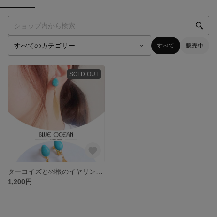
すべて
販売中
SOLD OUT
ターコイズと羽根のイヤリング♡
1,200円