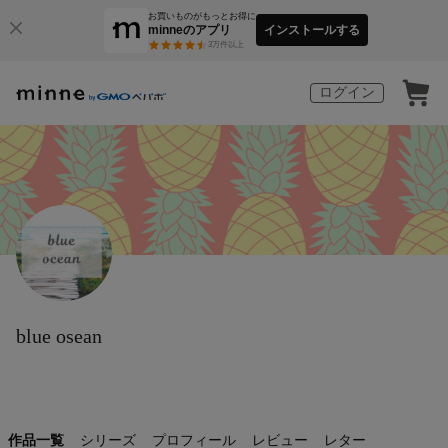
お買いものがもっとお得に
minneのアプリ
インストールする
3
万件以上
ログイン
blue osean
作品一覧
シリーズ
プロフィール
レビュー
レター