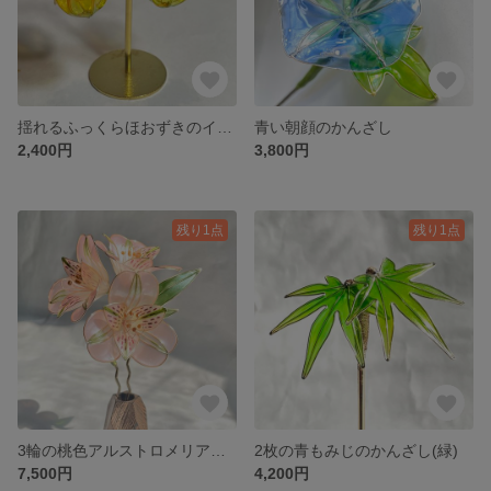
揺れるふっくらほおずきのイヤリング/ピアス
青い朝顔のかんざし
2,400円
3,800円
残り1点
残り1点
3輪の桃色アルストロメリアのかんざし
2枚の青もみじのかんざし(緑)
7,500円
4,200円