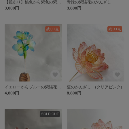
【難あり】桃色から紫色の紫陽花かんざし
青緑の紫陽花のかんざし
3,000円
3,800円
残り1点
残り1点
イエローからブルーの紫陽花かんざし
蓮のかんざし (クリアピンク)
4,800円
8,800円
SOLD OUT