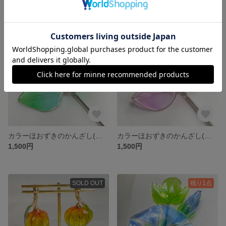
残り1点
残り1点
カラーほおずきのかんざし(エメグリ×黄緑)
カラーほおずきのかんざし(ピンク×クリア)
1,500円
1,500円
SOLD OUT
残り1点