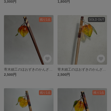
3,000円
1,800円
残り1点
SOLD OUT
寄木細工のほおずきのかんざし（斜め）
寄木細工のほおずきのかんざし（四角グラデーション）
2,500円
2,500円
残り1点
残り1点