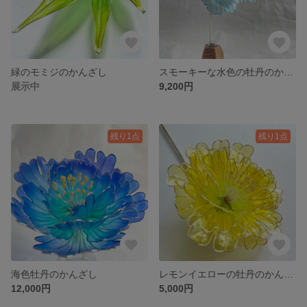
緑のモミジのかんざし
スモーキーな水色の牡丹のかんざし
展示中
9,200円
残り1点
残り1点
海色牡丹のかんざし
レモンイエローの牡丹のかんざし
12,000円
5,000円