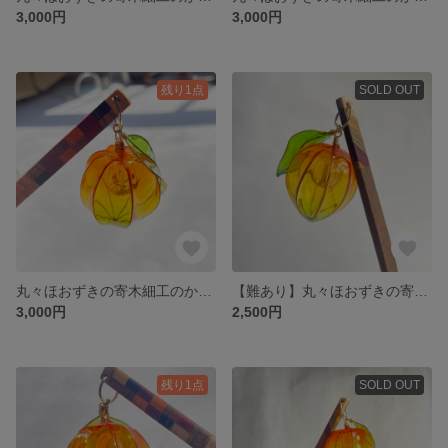
3,000円
3,000円
残り1点
SOLD OUT
丸々ほおずきの寄木細工のかんざし（格子、斜め、四角、四角グラデーション)、3
【難あり】丸々ほおずきの寄木細工のかんざし（格子、斜め、四角、四角グラデーション)、４
3,000円
2,500円
残り1点
SOLD OUT