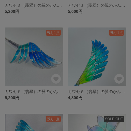
カワセミ（翡翠）の翼のかんざし（2層、その１）
カワセミ（翡翠）の翼のかんざし（３層）
5,200円
5,000円
残り1点
残り1点
カワセミ（翡翠）の翼のかんざし（4層）
カワセミ（翡翠）の翼のかんざし（2層、その2）
5,200円
4,800円
残り1点
SOLD OUT