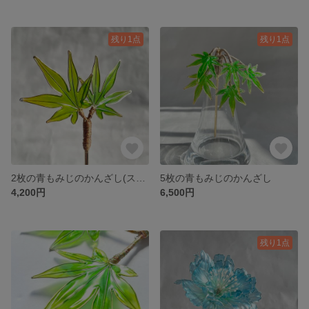
残り1点
残り1点
2枚の青もみじのかんざし(スモーキーカラー)
5枚の青もみじのかんざし
4,200円
6,500円
残り1点