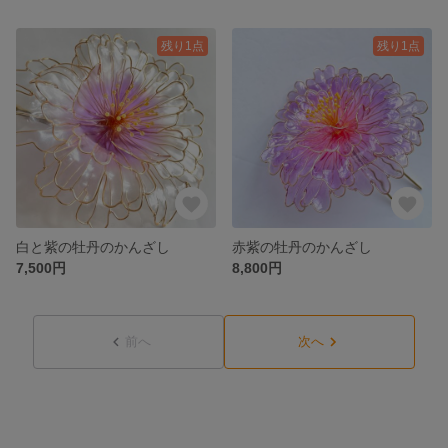
残り1点
残り1点
白と紫の牡丹のかんざし
赤紫の牡丹のかんざし
7,500円
8,800円
前へ
次へ