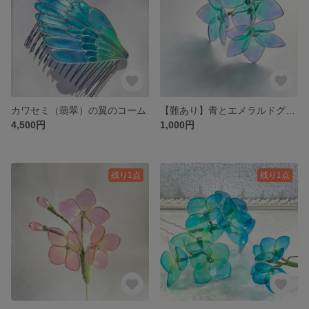
カワセミ（翡翠）の翼のコーム
【難あり】青とエメラルドグリーンの紫陽花のミニかんざし
4,500円
1,000円
残り1点
残り1点