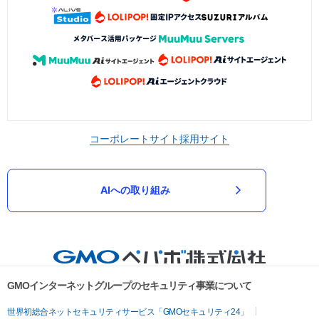
コーポレートサイト
採用サイト
AIへの取り組み
GMOインターネットグループのセキュリティ事業について
世界初総合ネットセキュリティサービス「GMOセキュリティ24」