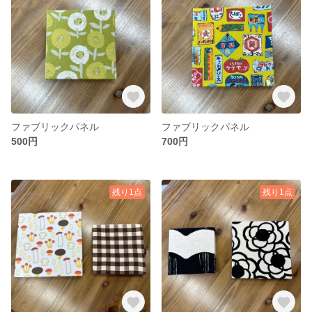
ファブリックパネル
ファブリックパネル
500円
700円
残り1点
残り1点