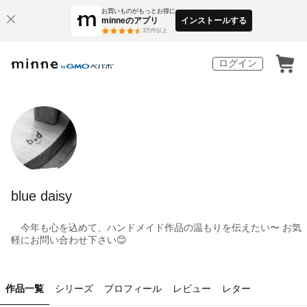
お買いものがもっとお得に
minneのアプリ
インストールする
3
万件以上
ログイン
blue daisy
今年も心を込めて、ハンドメイド作品の温もりを伝えたい〜 お気
軽にお問い合わせ下さい😊
作品一覧
シリーズ
プロフィール
レビュー
レター