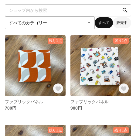
すべて
販売中
残り1点
残り1点
ファブリックパネル
ファブリックパネル
700円
900円
残り1点
残り1点