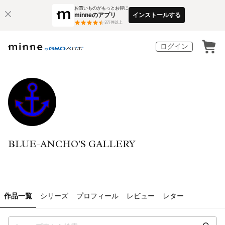
お買いものがもっとお得に
minneのアプリ
インストールする
3
万件以上
ログイン
BLUE-ANCHO'S GALLERY
作品一覧
シリーズ
プロフィール
レビュー
レター