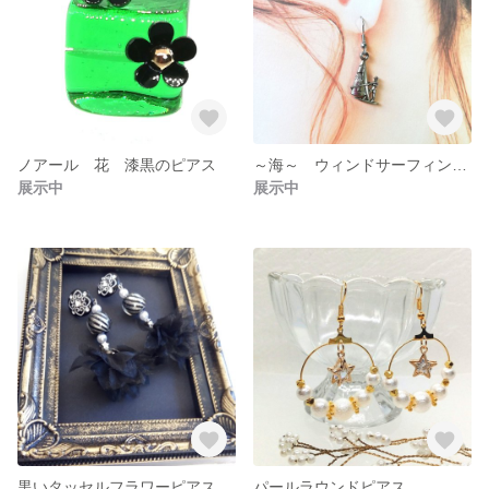
ノアール 花 漆黒のピアス
～海～ ウィンドサーフィンピアス
展示中
展示中
黒いタッセルフラワーピアス
パールラウンドピアス