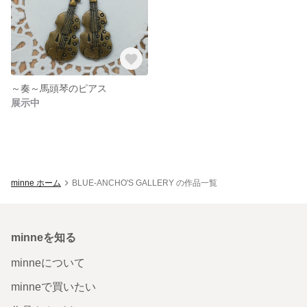
～奏～馬頭琴のピアス
展示中
minne ホーム
BLUE-ANCHO'S GALLERY の作品一覧
minneを知る
minneについて
minneで買いたい