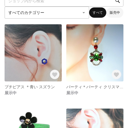
すべて
販売中
プチピアス ＊青い スズラン
パーティ＊パーティ クリスマス ラインストーンの花
展示中
展示中