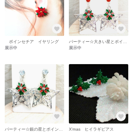
ポインセチア イヤリング
パーティー☆大きい星とポインセチアのピアス
展示中
展示中
パーティー☆銀の星とポインセチアのピアス
X’mas ヒイラギピアス