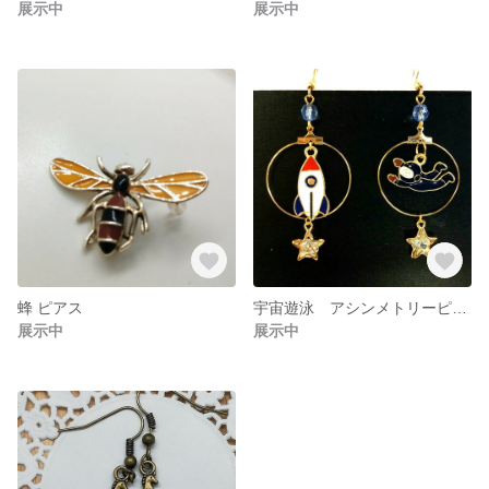
展示中
展示中
蜂 ピアス
宇宙遊泳 アシンメトリーピアス
展示中
展示中