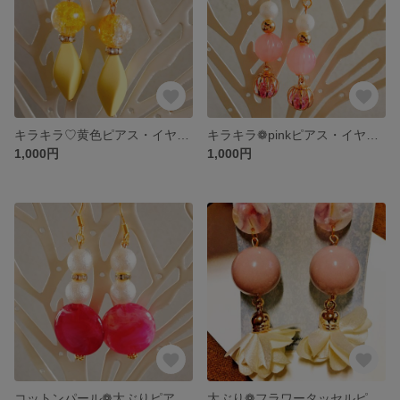
キラキラ♡黄色ピアス・イヤリング
キラキラ❁︎pinkピアス・イヤリング
1,000円
1,000円
コットンパール❁︎大ぶりピアス・イヤリング
大ぶり❁︎フラワータッセルピアス