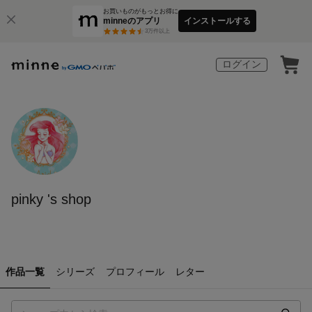
お買いものがもっとお得に
minneのアプリ
インストールする
3
万件以上
ログイン
pinky 's shop
作品一覧
シリーズ
プロフィール
レター