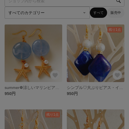
すべて
販売中
残り1点
summer❁︎涼しいマリンピアス・イヤリング
シンプル♡大ぶりピアス・イヤリング
950円
950円
残り1点