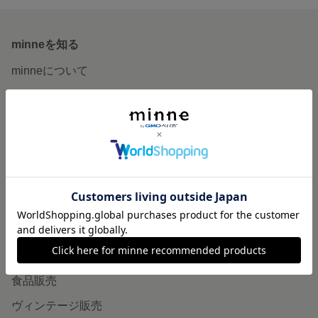
minneを知る
minneについて
minneで買いたい
作品をさがす
ショップをさがす
ランキング
特集
作品販売について
minneで売りたい
食品販売
ヴィンテージ販売