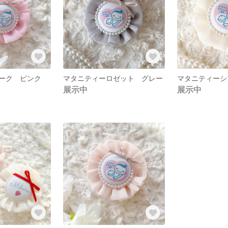
ーク ピンク
マタニティーロゼット グレー
展示中
展示中