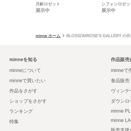
月齢ロゼット
シフォンロゼッ
展示中
展示中
minne ホーム
BLOSSOMROSE'S GALLERY 
minneを知る
作品販売
minneについて
minne
minneで買いたい
食品販売
作品をさがす
ヴィンテ
ショップをさがす
ダウンロ
minne P
ランキング
minne L
特集
販売支援