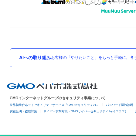
AIへの取り組み
お客様の「やりたいこと」をもっと手軽に。各サ
GMOインターネットグループのセキュリティ事業について
世界初総合ネットセキュリティサービス「GMOセキュリティ24」
パスワード漏洩診断
実在証明・盗聴対策
サイバー攻撃対策（GMOサイバーセキュリティ byイエラエ）