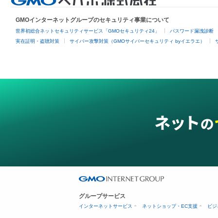
GMOインターネットグループのセキュリティ事業について
世界初総合ネットセキュリティサービス「GMOセキュリティ24」
パスワード漏洩診断
実在証明・盗聴対策
サイバー攻撃対策（GMOサイバーセキュリティ byイエラエ）
グループサービス
インターネットサービス
ネットショップ・EC支援
ビジ