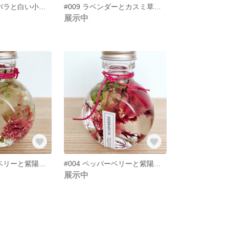
#010 スプレーバラと白い小花のハーバリウム
#009 ラベンダーとカスミ草のハーバリウム
展示中
#005 ペッパーベリーと紫陽花のハーバリウム（ホワイト系）
#004 ペッパーベリーと紫陽花のハーバリウム（レッド系）
展示中