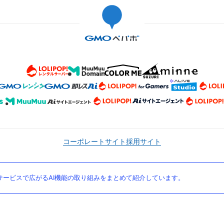
コーポレートサイト
採用サイト
ービスで広がるAI機能の取り組みをまとめて紹介しています。