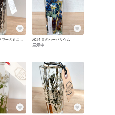
#015 スターフラワーのミニブーケハーバリウム
#014 青のハーバリウム
展示中