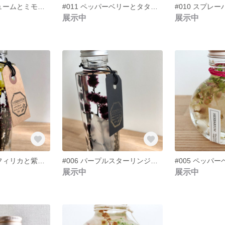
#012 アンモビュームとミモザのハーバリウム
#011 ペッパーベリーとタタリカの白いハーバリウム
展示中
展示中
#007 フレンチフィリカと紫陽花のハーバリウム
#006 パープルスターリンジャーのハーバリウム
展示中
展示中