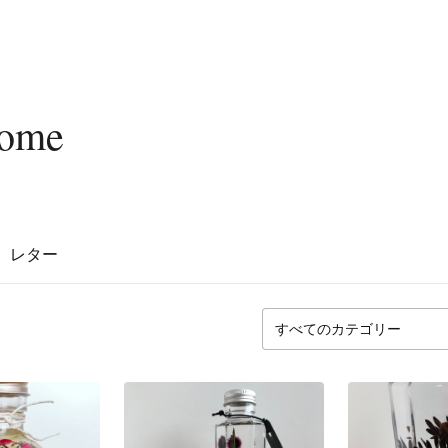
Home
レター