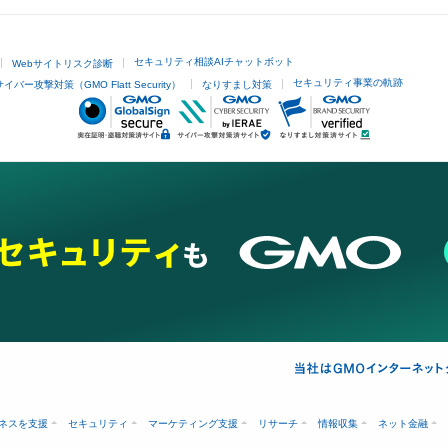
セキュリティ相談AIチャットボット
Webサイトリスク診断
セキュリティ事業の軌跡
サイバー攻撃対策（GMO Flatt Security）
なりすまし対策
ネスを支援
セキュリティ
マーケティング支援
リサーチ
情報収集
ネット金融