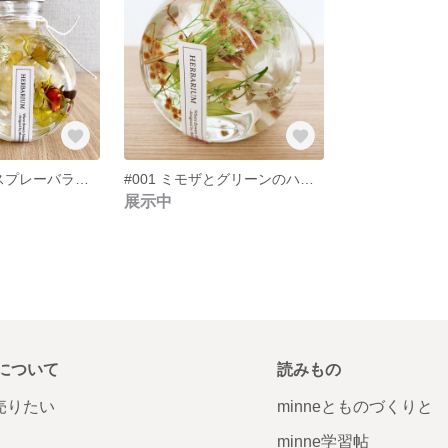
#002 紫陽花とスプレーバラのハーバリウム
#001 ミモザとグリーンのハーバリウム
展示中
について
読みもの
で売りたい
minneとものづくりと
minne学習帖