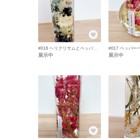
#018 ヘリクリサムとペッパーベリーのハーバリウム
展示中
展示中