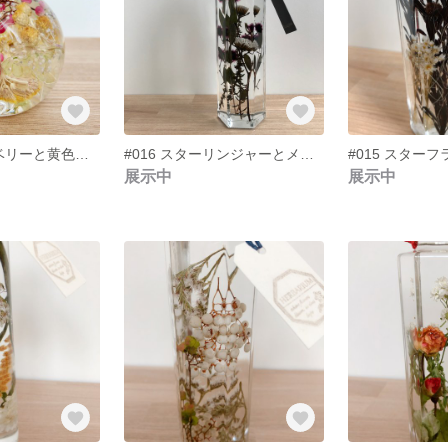
#017 ペッパーベリーと黄色い小花のハーバリウム
#016 スターリンジャーとメタナシアのハーバリウム
展示中
展示中