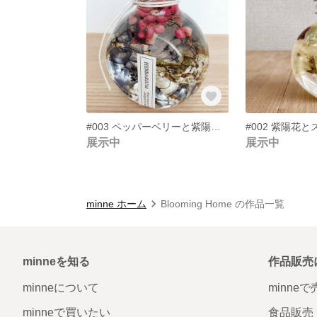
#003 ペッパーベリーと紫陽花のハーバリウム（ブルー系）
展示中
展示中
minne ホーム
Blooming Home の作品一覧
minneを知る
作品販売
minneについて
minne
minneで買いたい
食品販売