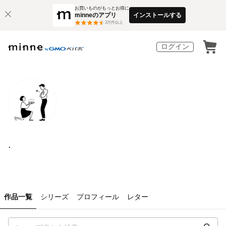
お買いものがもっとお得に
minneのアプリ
インストールする
3
万件以上
ログイン
.
作品一覧
シリーズ
プロフィール
レター