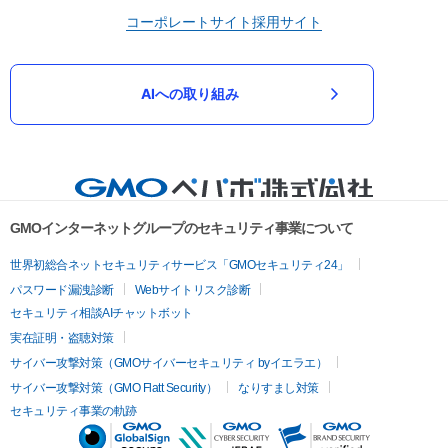
コーポレートサイト
採用サイト
AIへの取り組み
GMOインターネットグループのセキュリティ事業について
世界初総合ネットセキュリティサービス「GMOセキュリティ24」
パスワード漏洩診断
Webサイトリスク診断
セキュリティ相談AIチャットボット
実在証明・盗聴対策
サイバー攻撃対策（GMOサイバーセキュリティ byイエラエ）
サイバー攻撃対策（GMO Flatt Security）
なりすまし対策
セキュリティ事業の軌跡