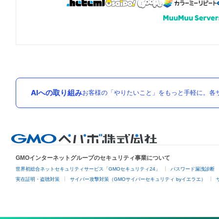
AIへの取り組み
お客様の「やりたいこと」をもっと手軽に。各サ
GMOインターネットグループのセキュリティ事業について
世界初総合ネットセキュリティサービス「GMOセキュリティ24」
パスワード漏洩診断
実在証明・盗聴対策
サイバー攻撃対策（GMOサイバーセキュリティ byイエラエ）