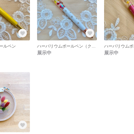
ールペン
ハーバリウムボールペン（クラウン付き👑）
ハーバリウムボ
展示中
展示中