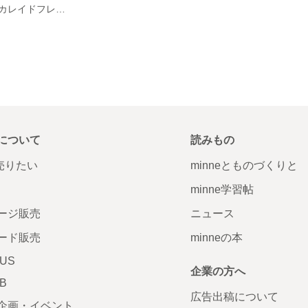
ポアプランツのカレイドフレーム
について
読みもの
で売りたい
minneとものづくりと
minne学習帖
ージ販売
ニュース
ード販売
minneの本
LUS
企業の方へ
AB
広告出稿について
企画・イベント