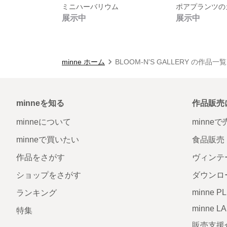
ミニハーバリウム
展示中
展示中
minne ホーム
BLOOM-N'S GALLERY の作品一覧
minneを知る
作品販売
minneについて
minne
minneで買いたい
食品販売
作品をさがす
ヴィンテ
ショップをさがす
ダウンロ
minne P
ランキング
minne L
特集
販売支援