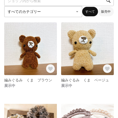
すべて
販売中
編みぐるみ くま ブラウン
編みぐるみ くま ベージュ
展示中
展示中