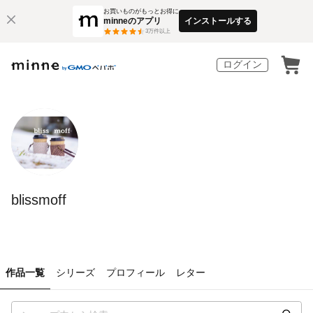
お買いものがもっとお得に
minneのアプリ
インストールする
3
万件以上
ログイン
blissmoff
作品一覧
シリーズ
プロフィール
レター