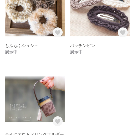
もふもふシュシュ
パッチンピン
展示中
展示中
テイクアウトドリンクホルダー