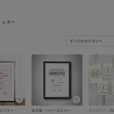
レター
ポスター
命名書・ベビーポスター
マンスリー（月