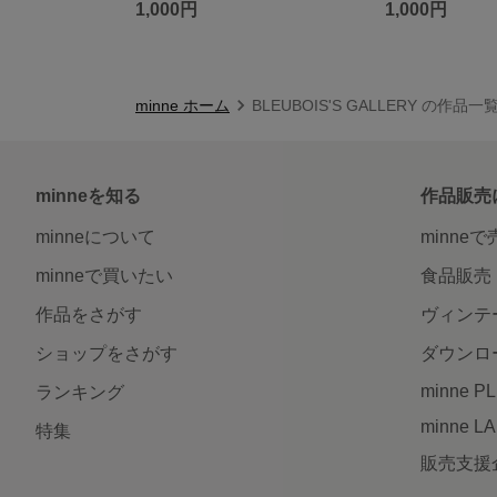
1,000円
1,000円
minne ホーム
BLEUBOIS'S GALLERY の作品一
minneを知る
作品販売
minneについて
minne
minneで買いたい
食品販売
作品をさがす
ヴィンテ
ショップをさがす
ダウンロ
minne P
ランキング
minne L
特集
販売支援