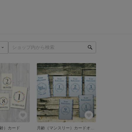
齢）カード
月齢（マンスリー）カードオリジナル