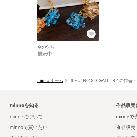
空の欠片
展示中
minne ホーム
BLAUER019'S GALLERY の作品
minneを知る
作品販売
minneについて
minne
minneで買いたい
食品販売