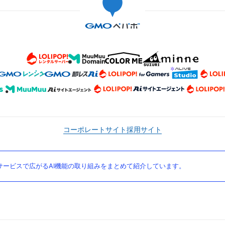
コーポレートサイト
採用サイト
ービスで広がるAI機能の取り組みをまとめて紹介しています。