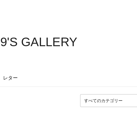
9'S GALLERY
レター