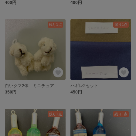
400円
400円
残り1点
残り1点
白いクマ2体 ミニチュア
ハギレ2セット
350円
450円
残り1点
残り1点