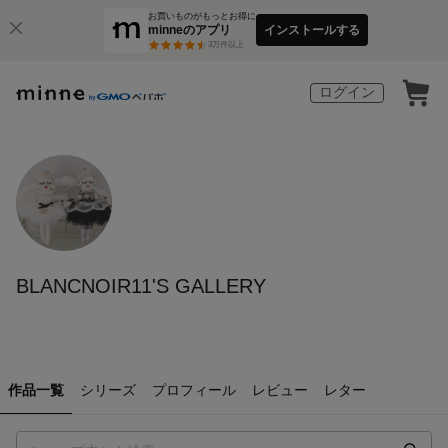
お買いものがもっとお得に
minneのアプリ
インストールする
3
万件以上
ログイン
BLANCNOIR11'S GALLERY
作品一覧
シリーズ
プロフィール
レビュー
レター