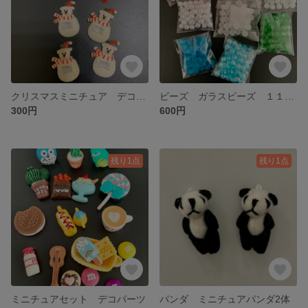
クリスマスミニチュア デコパーツ
ビーズ ガラスビーズ １１種類
300円
600円
残り1点
残り1点
ミニチュアセット デコパーツ
パンダ ミニチュアパンダ2体