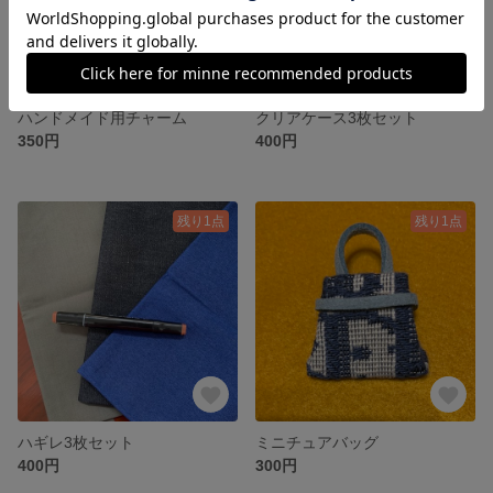
ハンドメイド用チャーム
クリアケース3枚セット
350円
400円
残り1点
残り1点
ハギレ3枚セット
ミニチュアバッグ
400円
300円