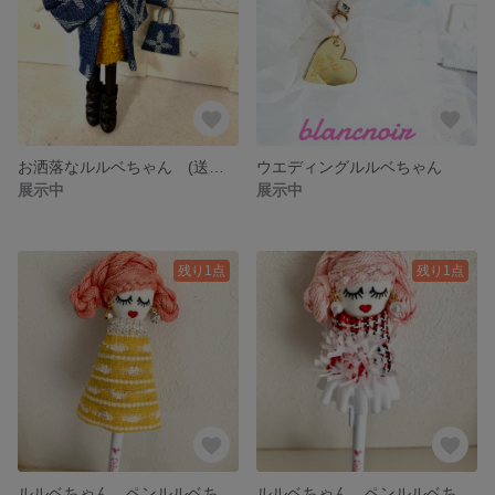
お洒落なルルベちゃん (送料無料 チャームチェーン付き)
ウエディングルルベちゃん
展示中
展示中
残り1点
残り1点
ルルベちゃん ペンルルベちゃん ボールペン
ルルベちゃん ペンルルベちゃん