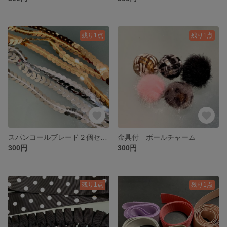
残り1点
残り1点
スパンコールブレード２個セット
金具付 ボールチャーム
300円
300円
残り1点
残り1点