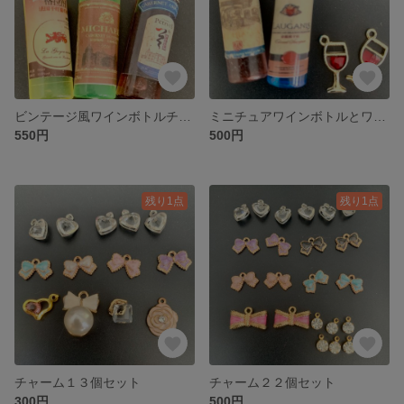
ビンテージ風ワインボトルチャーム
ミニチュアワインボトルとワイングラスチャーム
550円
500円
残り1点
残り1点
チャーム１３個セット
チャーム２２個セット
300円
500円