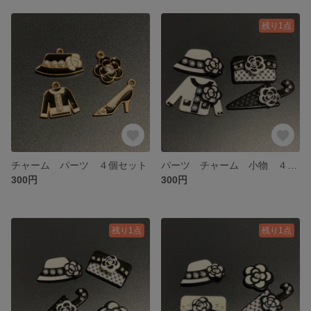
残り1点
チャーム パーツ ４個セット
パーツ チャーム 小物 ４個セット
300円
300円
残り1点
残り1点