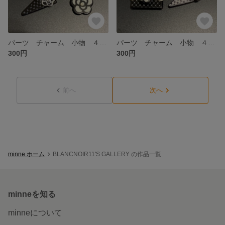
パーツ チャーム 小物 ４個セット
パーツ チャーム 小物 ４個セット
300円
300円
前へ
次へ
minne ホーム
BLANCNOIR11'S GALLERY の作品一覧
minneを知る
minneについて