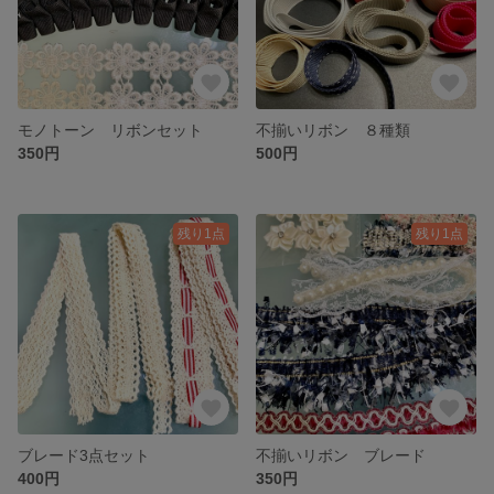
モノトーン リボンセット
不揃いリボン ８種類
350円
500円
残り1点
残り1点
ブレード3点セット
不揃いリボン ブレード
400円
350円