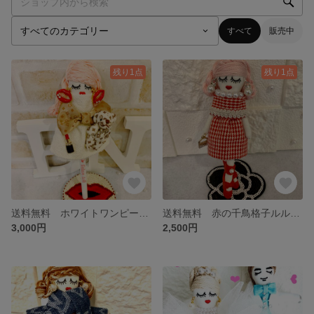
すべて
販売中
残り1点
残り1点
送料無料 ホワイトワンピースペンルルベちゃん💕💕
送料無料 赤の千鳥格子ルルベちゃん(チャームチェーン付き)
3,000円
2,500円