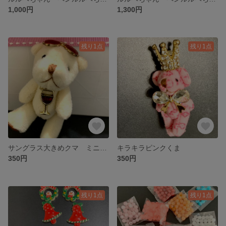
1,000円
1,300円
残り1点
残り1点
サングラス大きめクマ ミニチュア
キラキラピンクくま
350円
350円
残り1点
残り1点