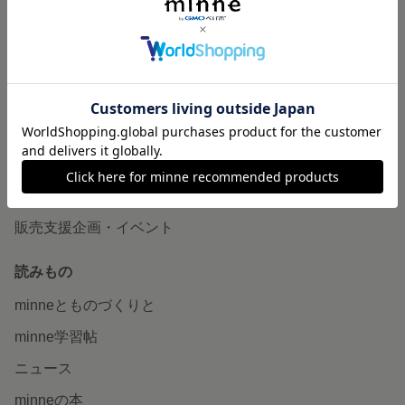
作品販売について
minneで売りたい
食品販売
ヴィンテージ販売
ダウンロード販売
minne PLUS
minne LAB
販売支援企画・イベント
読みもの
minneとものづくりと
minne学習帖
ニュース
minneの本