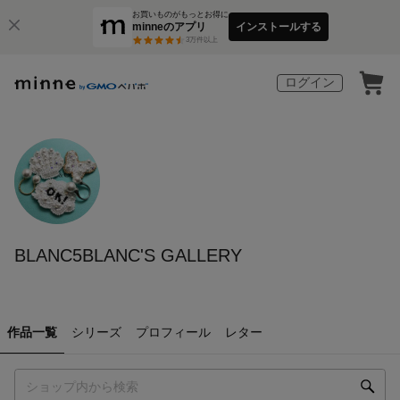
お買いものがもっとお得に
minneのアプリ
インストールする
3
万件以上
ログイン
BLANC5BLANC'S GALLERY
作品一覧
シリーズ
プロフィール
レター