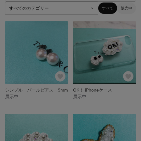
すべて
販売中
シンプル パールピアス 9mm
OK！ iPhoneケース
展示中
展示中