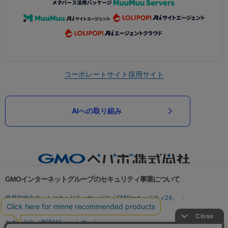
コーポレートサイト
採用サイト
AIへの取り組み
GMOインターネットグループのセキュリティ事業について
世界初総合ネットセキュリティサービス「GMOセキュリティ24」
パスワード漏洩診断
Webサイトリスク診断
セキュリティ相談AIチャットボット