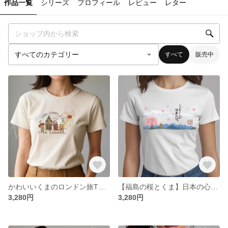
作品一覧
シリーズ
プロフィール
レビュー
レター
すべて
販売中
かわいいくまのロンドン旅Tシャツ｜ユニセックス｜イラスト×英国風デザイン
【福島の桜とくま】日本の心をまとうTシャツ｜かわいい和風イラスト｜ユニセックス｜綿100%
3,280円
3,280円