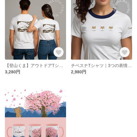
【登山くま】アウトドアTシャツ｜山と自然を愛する方へ｜ユニセックス｜綿100%｜ハイキング・キャンプに
チベスナTシャツ｜3つの表情がゆる可愛い｜ネイビー襟のユニセックスデザイン
3,280円
2,980円