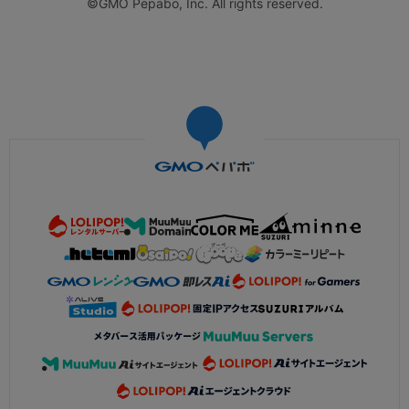
©GMO Pepabo, Inc. All rights reserved.