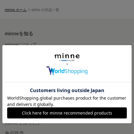
minne ホーム
shiho の作品一覧
minneを知る
minneについて
minneで買いたい
作品をさがす
ショップをさがす
ランキング
特集
作品販売について
minneで売りたい
食品販売