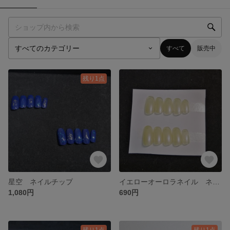
すべて
販売中
残り1点
星空 ネイルチップ
イエローオーロラネイル ネイルチップ
1,080円
690円
残り1点
残り1点