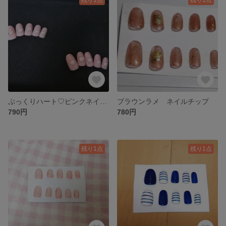
ぷっくりハート♡ピンクネイルチップ
ブラウンラメ ネイルチップ
790円
780円
残り1点
残り1点