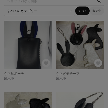
すべて
販売中
うさ耳ポーチ
うさぎモチーフ
展示中
展示中