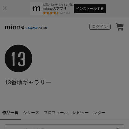
お買いものがもっとお得に
minneのアプリ
インストールする
3
万件以上
ログイン
13番地ギャラリー
作品一覧
シリーズ
プロフィール
レビュー
レター