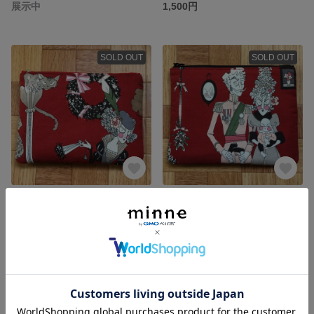
展示中
1,500円
SOLD OUT
SOLD OUT
USA生地 ぺたんこポーチ②
【予約済み】USA生地 ぺたんこポーチ①
600円
800円