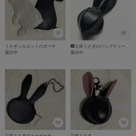
うさぎシルエットのポーチ
❶立体うさぎのバッグチャーム（シルバー）
展示中
展示中
①平うさぎのキーポーチ
立体うさぎ