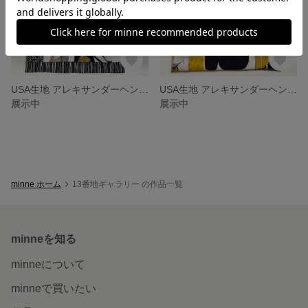
USA生地 アレキサンダーヘンリー トートバッグ②
USA生地 アレキサンダーヘンリー トートバッグ①
展示中
展示中
minne ホーム
13番地ギャラリー の作品一覧
minneを知る
minneについて
minneで買いたい