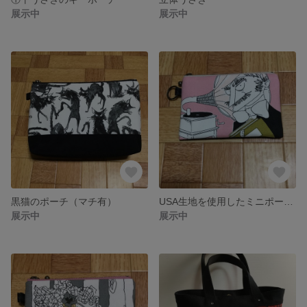
展示中
展示中
黒猫のポーチ（マチ有）
USA生地を使用したミニポーチ④ヒゲ
展示中
展示中