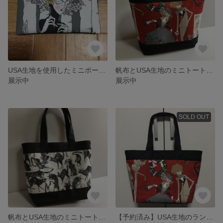
USA生地を使用したミニポーチ③女性
帆布とUSA生地のミニトート（アレキサンダーヘンリー）
展示中
展示中
SOLD OUT
帆布とUSA生地のミニトート（黒猫）
【予約済み】USA生地のランチトートバッグ①