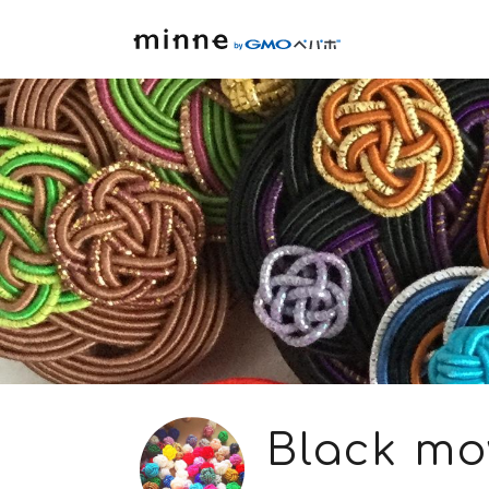
Black m