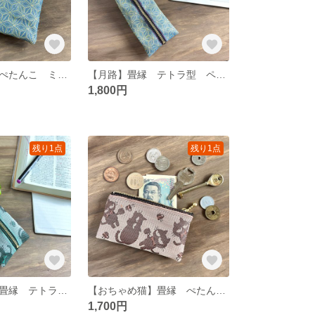
【月路】畳縁 ぺたんこ ミニポーチ カードケース 小銭入れ 麻の葉 藍色 ゴールド 玉虫色
【月路】畳縁 テトラ型 ペンケース 麻の葉 藍色 ゴールド 玉虫色
1,800円
残り1点
残り1点
【おちゃめ猫】畳縁 テトラ型 ペンケース グリーン シルエット
【おちゃめ猫】畳縁 ぺたんこ ミニポーチ カードケース 小銭入れ ベージュ ブラウン シルエット
1,700円