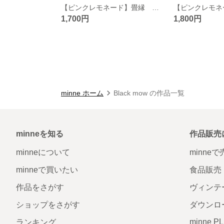
【ピンクレモネード】畳縁 ぺたんこ ミニポーチ 小銭入れ カードケース シトラス 柑橘 フルーツ レモン
1,700円
1,800円
minne ホーム
Black mow の作品一覧
minneを知る
作品販売
minneについて
minne
minneで買いたい
食品販売
作品をさがす
ヴィンテ
ショップをさがす
ダウンロ
minne P
ランキング