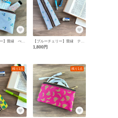
【ブルーチェリー】畳縁 ぺたんこ ミニポーチ 小銭入れ カードケース さくらんぼ レトロ 可愛い
【ブルーチェリー】畳縁 テトラ型 ペンケース さくらんぼ レトロ 可愛い 青
1,800円
残り1点
残り1点