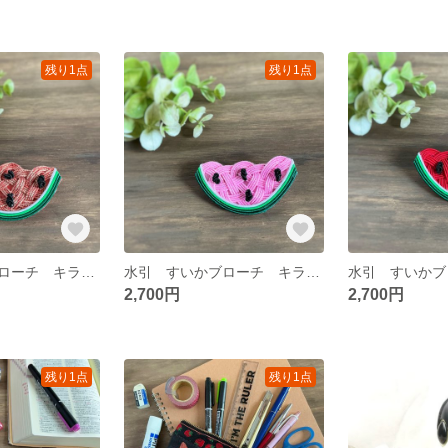
残り1点
残り1点
水引 すいかブローチ キラキラ赤 可愛い スイカ
水引 すいかブローチ キラキラピンク 可愛い スイカ
2,700円
2,700円
残り1点
残り1点