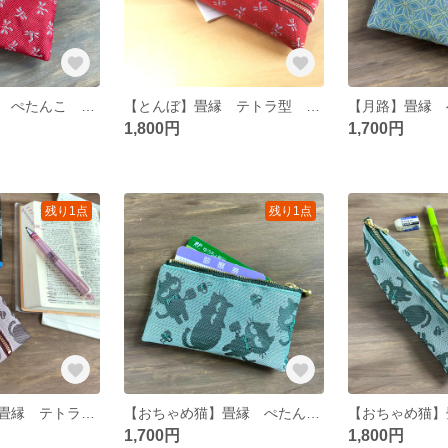
【とんぼ】畳縁 ぺたんこ ミニポーチ カードケース 小銭入れ トンボ 勝ち虫 赤 縁起物 赤とんぼ
【とんぼ】畳縁 テトラ型 ペンケース トンボ 勝ち虫 赤 縁起物
1,800円
1,700円
残り1点
残り1点
【おちゃめ猫】畳縁 テトラ型 ペンケース ピンク 灰桜 シルエット
【おちゃめ猫】畳縁 ぺたんこ ミニポーチ カードケース 小銭入れ グリーン シルエット
1,700円
1,800円