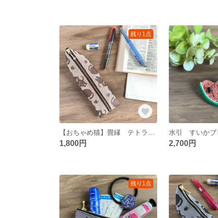
残り1点
【おちゃめ猫】畳縁 テトラ型 ペンケース ベージュ ブラウン シルエット
1,800円
2,700円
残り1点