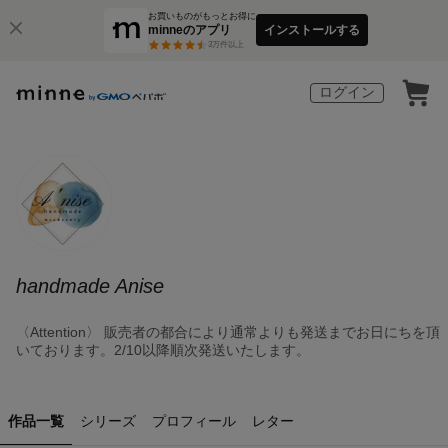
お買いものがもっとお得に
minneのアプリ
インストールする
3
万件以上
ログイン
handmade Anise
〈Attention〉 販売者の都合により通常よりも発送までお日にちを頂
いております。2/10以降順次発送いたします。
作品一覧
シリーズ
プロフィール
レター