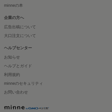
minneの本
企業の方へ
広告出稿について
大口注文について
ヘルプセンター
お知らせ
ヘルプとガイド
利用規約
minneのセキュリティ
お問い合わせ