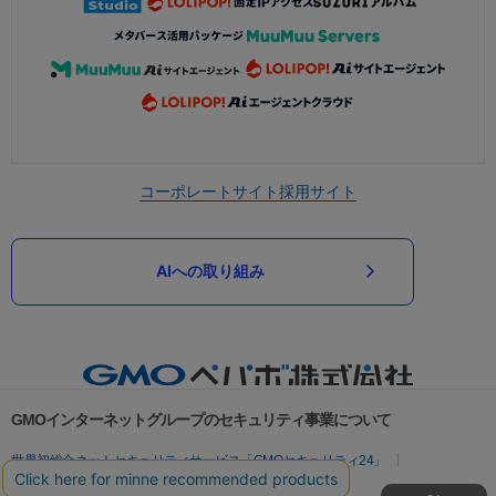
コーポレートサイト
採用サイト
AIへの取り組み
GMOインターネットグループのセキュリティ事業について
世界初総合ネットセキュリティサービス「GMOセキュリティ24」
パスワード漏洩診断
Webサイトリスク診断