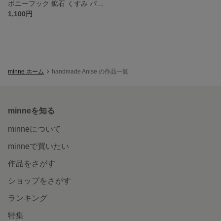
ポニーフック 鉱石 くすみ パール ヘアアクセサリー
1,100円
minne ホーム
handmade Anise の作品一覧
minneを知る
minneについて
minneで買いたい
作品をさがす
ショップをさがす
ランキング
特集