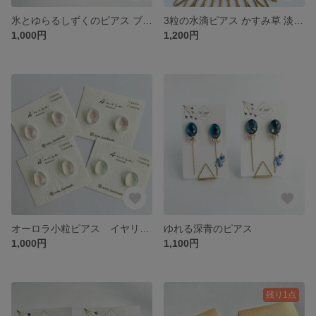
氷とゆらるしずくのピアス ブルー
3粒の水滴ピアス かすみ草 淡水パール
1,000円
1,200円
オーロラ小粒ピアス イヤリング変更可能
ゆれる深青のピアス
1,000円
1,100円
残り1点