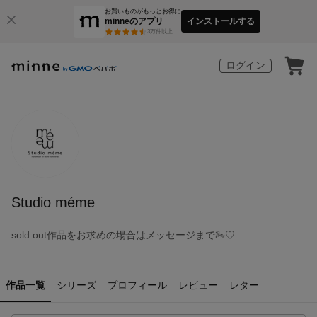
お買いものがもっとお得に
minneのアプリ
インストールする
3
万件以上
ログイン
Studio méme
sold out作品をお求めの場合はメッセージまで🦢♡
作品一覧
シリーズ
プロフィール
レビュー
レター