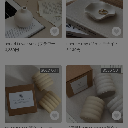
potteri flower vase(フラワーベース) /ジェスモナイト フラワーベース
uneune tray /ジェスモナイト アクセサリートレイ インセンスホルダー
4,280円
2,130円
SOLD OUT
SOLD OUT
brush holder(筆立て) /ジェスモナイト 筆立て ペンホルダー
【再販】brush holder(筆立て) /ジェスモナイト 筆立て ペンホルダー