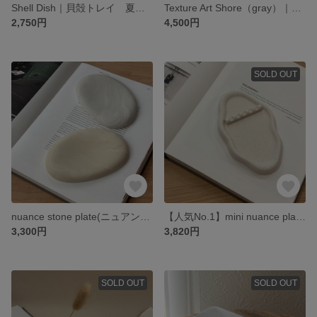
Shell Dish｜貝殻トレイ 夏インテリア アクセサリートレイ 小物入れ ジェスモナイト
Texture Art Shore（gray）｜テクスチャーアート ジェスモナイト
2,750円
4,500円
SOLD OUT
nuance stone plate(ニュアンスストーンプレート)/ジェスモナイト 小物入れ メガネ置き 筆置き
【人気No.1】mini nuance plate(ミニニュアンスプレート)/ジェスモナイト 小物入れ メガネ置き 筆置き
3,300円
3,820円
SOLD OUT
SOLD OUT