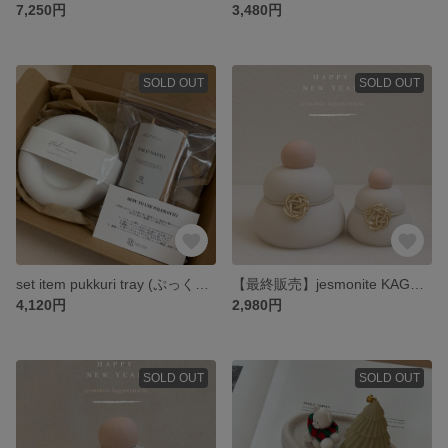
7,250円
3,480円
SOLD OUT
SOLD OUT
set item pukkuri tray (ぷっくりトレー+パロサントセット) /ジェスモナイト 小物入れ パロサントホルダー
【最終販売】jesmonite KAGAMI MOCHI(鏡餅) /ジェスモナト 正月飾り
4,120円
2,980円
SOLD OUT
SOLD OUT