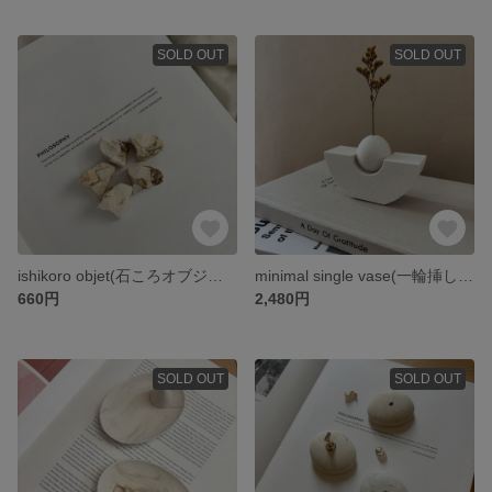
SOLD OUT
SOLD OUT
ishikoro objet(石ころオブジェ)/ジェスモナイト パロサントホルダー インセンスホルダー オブジェ
minimal single vase(一輪挿し) /ジェスモナイト フラワーベース
660円
2,480円
SOLD OUT
SOLD OUT