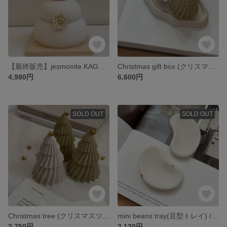
【最終販売】jesmonite KAGAMI MOCHI(鏡餅) /ジェスモナト 正月飾り
Christmas gift box (クリスマスギフトボックス) /ジェスモナイト 小物入れ パロサントホルダー
4,980円
6,600円
SOLD OUT
SOLD OUT
Christmas tree (クリスマスツリー) /ジェスモナイト オブジェ
mini beans tray(豆型トレイ) /ジェスモナイト 小物入れ アクセサリートレイ 撮影小物
2,750円
2,130円