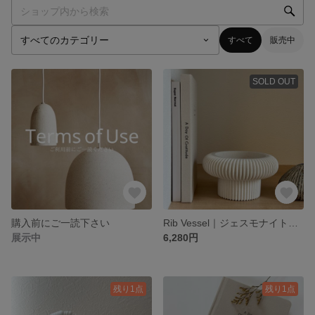
すべて
販売中
SOLD OUT
購入前にご一読下さい
Rib Vessel｜ジェスモナイト 夏インテリア 小物入れアクセサリー収納
展示中
6,280円
残り1点
残り1点