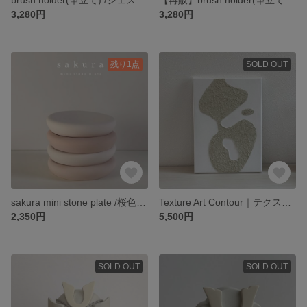
3,280円
3,280円
残り1点
SOLD OUT
sakura mini stone plate /桜色のミニストーンプレート ジェスモナイト アクセサリートレイ 小物入れ
Texture Art Contour｜テクスチャーアート ジェスモナイト 立体アート キャンバスアート
2,350円
5,500円
SOLD OUT
SOLD OUT