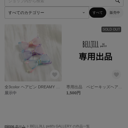
すべて
販売中
SOLD OUT
全3color ヘアピン DREAMY siries 小さなリボン
専用出品 ベビーキッズヘアピン
展示中
1,500円
minne ホーム
BELLJILL petit's GALLERY の作品一覧