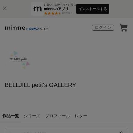
お買いものがもっとお得に
minneのアプリ
インストールする
3
万件以上
ログイン
BELLJILL petit's GALLERY
作品一覧
シリーズ
プロフィール
レター