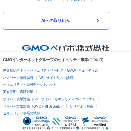
AIへの取り組み
GMOインターネットグループのセキュリティ事業について
世界初総合ネットセキュリティサービス「GMOセキュリティ24」
パスワード漏洩診断
Webサイトリスク診断
セキュリティ相談AIチャットボット
実在証明・盗聴対策
サイバー攻撃対策（GMOサイバーセキュリティ byイエラエ）
サイバー攻撃対策（GMO Flatt Security）
なりすまし対策
セキュリティ事業の軌跡