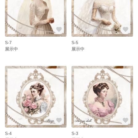
S-7
S-5
展示中
展示中
S-4
S-3