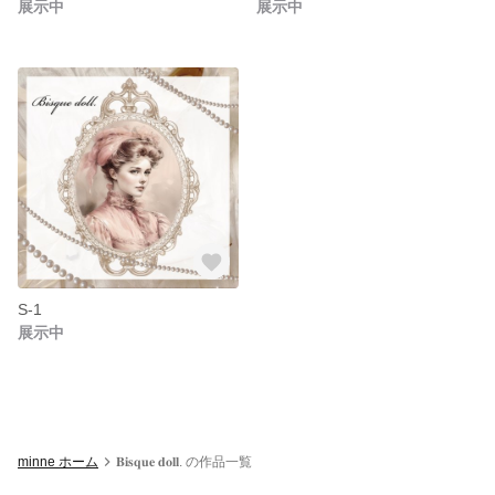
展示中
展示中
S-1
展示中
minne ホーム
𝐁𝐢𝐬𝐪𝐮𝐞 𝐝𝐨𝐥𝐥. の作品一覧