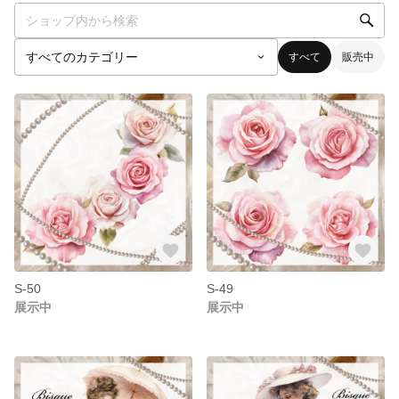
すべて
販売中
S-50
S-49
展示中
展示中