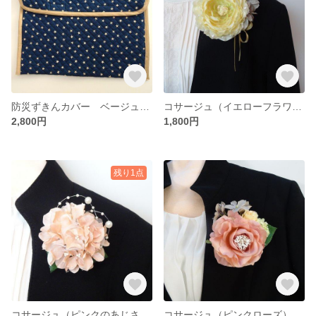
防災ずきんカバー ベージュ色の星柄 (背もたれタイプ）
コサージュ（イエローフラワー）
2,800円
1,800円
残り1点
コサージュ（ピンクのあじさい）
コサージュ（ピンクローズ）