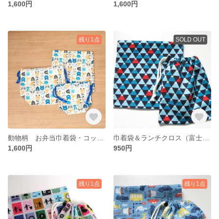
1,600円
1,600円
残り1点
SOLD OUT
動物柄 お弁当巾着袋・コップ袋・ランチクロス 三点セット
巾着袋＆ランチクロス（富士山柄）
1,600円
950円
残り1点
残り1点