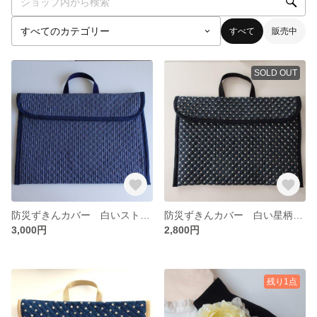
すべて
販売中
SOLD OUT
防災ずきんカバー 白いストライプ柄 (背もたれタイプ）
防災ずきんカバー 白い星柄 (背もたれタイプ）
3,000円
2,800円
残り1点