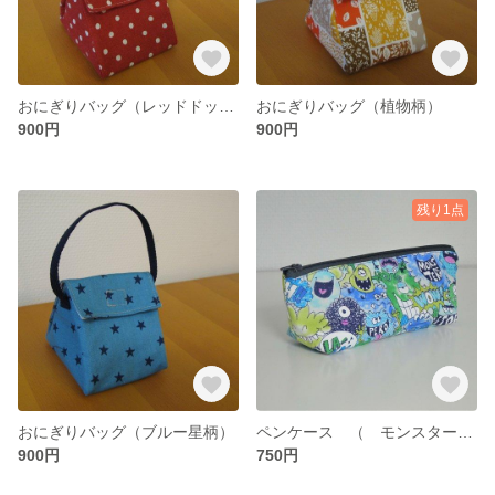
おにぎりバッグ（レッドドット柄）
おにぎりバッグ（植物柄）
900円
900円
残り1点
おにぎりバッグ（ブルー星柄）
ペンケース （ モンスター ブルー ）
900円
750円