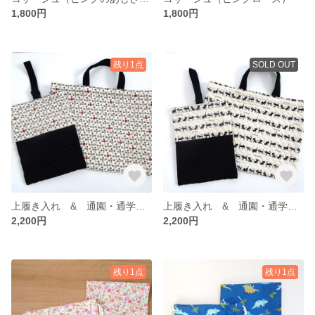
1,800円
1,800円
残り1点
SOLD OUT
上履き入れ & 通園・通学バッグセット（ハチさんと花柄）
上履き入れ & 通園・通学バッグセット（ねこ柄）
2,200円
2,200円
残り1点
残り1点