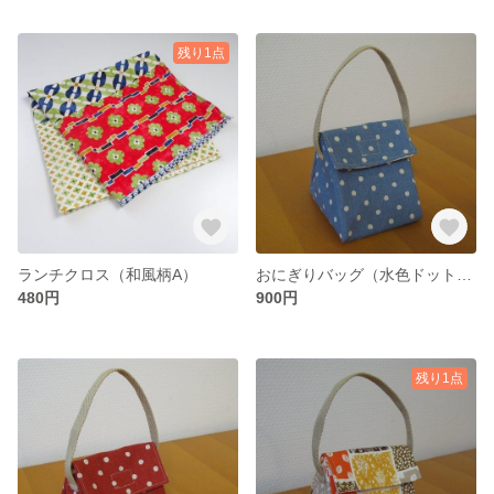
残り1点
ランチクロス（和風柄A）
おにぎりバッグ（水色ドット柄）
480円
900円
残り1点