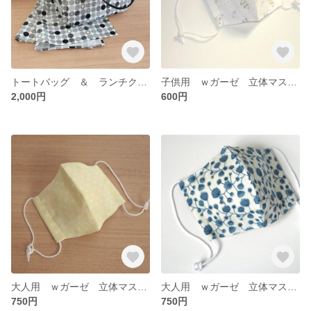
トートバッグ ＆ ランチクロス （サークル柄）
子供用 ｗガーゼ 立体マスク（ パンダ・うさぎ ・コアラ柄） 2枚1組
2,000円
600円
大人用 ｗガーゼ 立体マスク（ 黄色水玉柄 ） ２枚１組
大人用 ｗガーゼ 立体マスク（ 青の花 柄 ） ２枚１組
750円
750円