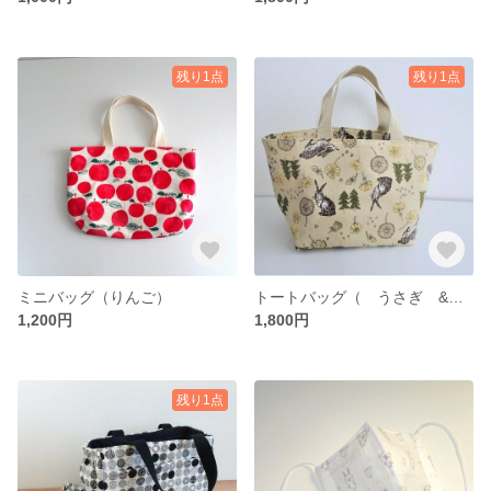
残り1点
残り1点
ミニバッグ（りんご）
トートバッグ（ うさぎ & タンポポ ）
1,200円
1,800円
残り1点