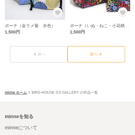
ポーチ（金ラメ菊 水色）
ポーチ（いぬ・ねこ・小花柄 ブラック）
1,500円
1,500円
前へ
次へ
minne ホーム
BIRD-HOUSE-S'S GALLERY の作品一覧
minneを知る
minneについて