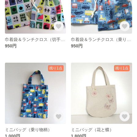
巾着袋＆ランチクロス（切手柄）
巾着袋＆ランチクロス（乗り物柄）
950円
950円
残り1点
残り1点
ミニバッグ（乗り物柄）
ミニバッグ（花と蝶）
1,000円
1,800円