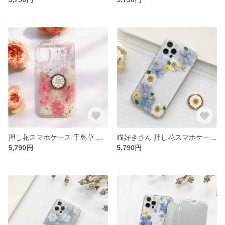
押し花スマホケース 千鳥草 紫陽花 イニシャル入れ iPhoneケース iPhone17e/17Pro/Air/17ProMax
猫好きさん 押し花スマホケース イニシャル入れ iPhoneケース iPhone17e/17Pro/Air/17ProMax
5,790円
5,790円