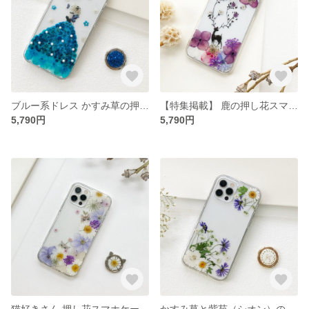
ブルー系ドレス かすみ草の押し花スマホケース イニシャル入れ iPhoneケース iPhone17e/17Pro/Air/17ProMax
【特集掲載】 鹿の押し花スマホケース イニシャル入れ iPhoneケース iPhone17e/17Pro/Air/17ProMax
5,790円
5,790円
猫好きさん 押し花スマホケース イニシャル入れ iPhoneケースiPhone17e/17Pro/Air/17ProMax
かすみ草と紫苑（シオン）の押し花スマホケース イニシャル入れ iPhoneケース iPhone17e/17Pro/Air/17ProMax