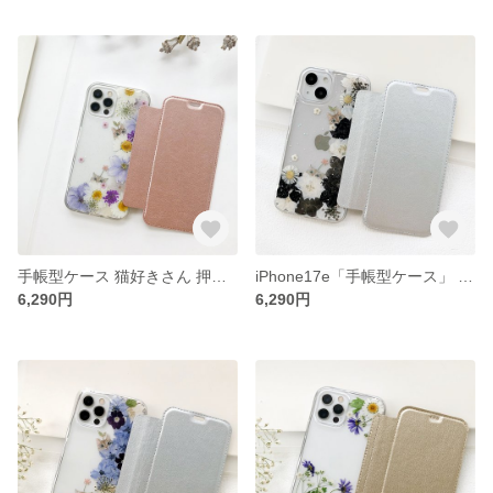
手帳型ケース 猫好きさん 押し花スマホケース イニシャル入れ iPhoneケース iPhone17e
iPhone17e「手帳型ケース」 猫好きさん 押し花スマホケース (黒白) イニシャル入れ iPhoneケース iPhone16e
6,290円
6,290円