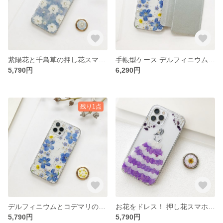
紫陽花と千鳥草の押し花スマホケース イニシャル入れ iPhoneケース iPhone17e/17Pro/Air/17ProMax
手帳型ケース デルフィニウムとコデマリの押し花スマホケース イニシャル入れ iPhoneケース iPhone17e
5,790円
6,290円
残り1点
デルフィニウムとコデマリの押し花スマホケース イニシャル入れ iPhoneケース iPhone17e/17Pro/Air/17ProMax
お花をドレス！ 押し花スマホケース イニシャル入れ iPhoneケース iPhone17e/17Pro/Air/17ProMax
5,790円
5,790円