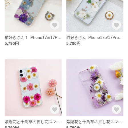
猫好きさん！ iPhone17e/17Pro/Air/17ProMax 押し花スマホケース イニシャル入れ iPhoneケース
猫好きさん iPhone17e/17Pro/Air/17ProMax 押し花スマホケース イニシャル入れ iPhoneケース スマホリング
5,790円
5,790円
紫陽花と千鳥草の押し花スマホケース イニシャル入れ iPhoneケース iPhone17e/17Pro/Air/17ProMax
紫陽花と千鳥草の押し花スマホケース イニシャル入れ iPhoneケース iPhone17e/17Pro/Air/17ProMax
5,790円
5,790円