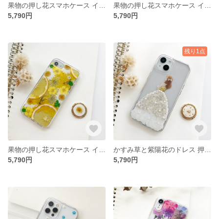
果物の押し花スマホケース イニシャル入れ iPhoneケース iPhone17e/17Pro/Air/17ProMax
果物の押し花スマホケース イニシャル入れ iPhoneケース iPhone17e/17Pro/Air/17ProMax
5,790円
5,790円
残り1点
果物の押し花スマホケース イニシャル入れ iPhoneケース iPhone17e/17Pro/Air/17ProMax
かすみ草と紫陽花のドレス 押し花スマホケース イニシャル入れ iPhoneケース iPhone17e/17Pro/Air/17ProMax
5,790円
5,790円