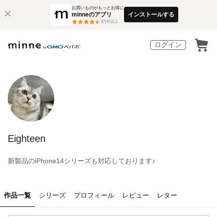
お買いものがもっとお得に
minneのアプリ
インストールする
3
万件以上
ログイン
Eighteen
新製品のiPhone14シリーズも対応しております♪
作品一覧
シリーズ
プロフィール
レビュー
レター