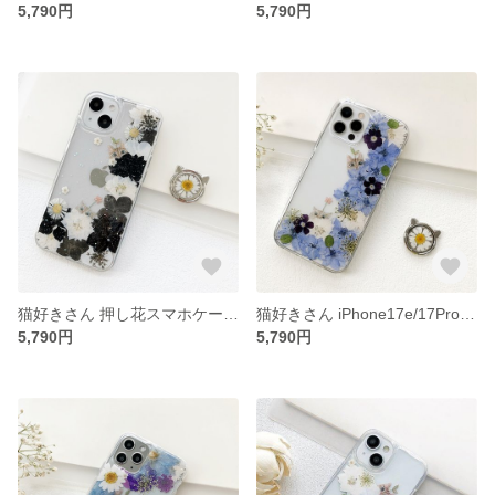
5,790円
5,790円
猫好きさん 押し花スマホケース (黒白) iPhone17e/17Pro/Air/17ProMax イニシャル入れ iPhoneケース スマホリング
猫好きさん iPhone17e/17Pro/Air/17ProMax 押し花スマホケース イニシャル入れ iPhoneケース
5,790円
5,790円