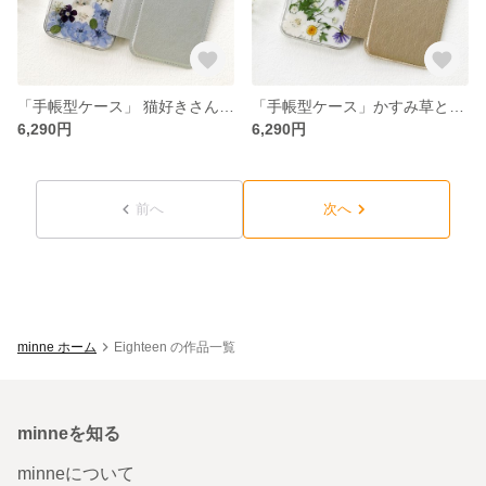
「手帳型ケース」 猫好きさん 押し花スマホケース イニシャル入れ iPhoneケース iPhone17e
「手帳型ケース」かすみ草と紫苑（シオン）の押し花スマホケース イニシャル入れ iPhoneケース iPhone17e
6,290円
6,290円
前へ
次へ
minne ホーム
Eighteen の作品一覧
minneを知る
minneについて