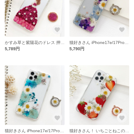
かすみ草と紫陽花のドレス 押し花スマホケース イニシャル入れ iPhoneケース iPhone17e/17Pro/Air/17ProMax
猫好きさん iPhone17e/17Pro/Air/17ProMax 押し花スマホケース イニシャル入れ iPhoneケース
5,789円
5,790円
猫好きさん iPhone17e/17Pro/Air/17ProMax 押し花スマホケース イニシャル入れ iPhoneケース
猫好きさん！ いちごとねこの押し花スマホケース iPhone17e/17Pro/Air/17ProMax イニシャル入れ iPhoneケース