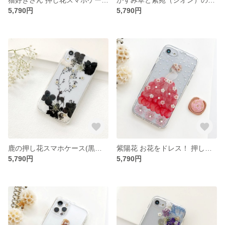
5,790円
5,790円
鹿の押し花スマホケース(黒白) イニシャル入れ iPhoneケース iPhone17e/17Pro/Air/17ProMax
紫陽花 お花をドレス！ 押し花スマホケース イニシャル入れ iPhoneケース iPhone17e/17Pro/Air/17ProMax
5,790円
5,790円