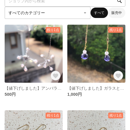
すべて
販売中
残り1点
残り1点
【値下げしました】アンバランスな ほうしの ビーズイヤリング
【値下げしました】ガラスとパールビーズのゆらゆらイヤリング パープル
500円
1,000円
残り1点
残り1点