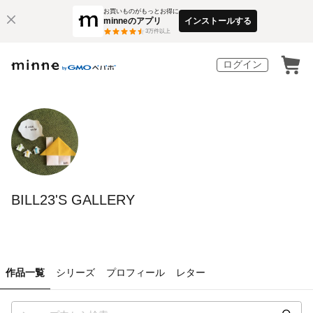
お買いものがもっとお得に
minneのアプリ
インストールする
3
万件以上
ログイン
BILL23'S GALLERY
作品一覧
シリーズ
プロフィール
レター