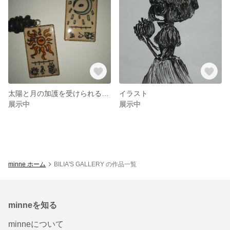
太陽と月の加護を受けられるペンダント
イラスト
展示中
展示中
minne ホーム
BILIA'S GALLERY の作品一覧
minneを知る
minneについて