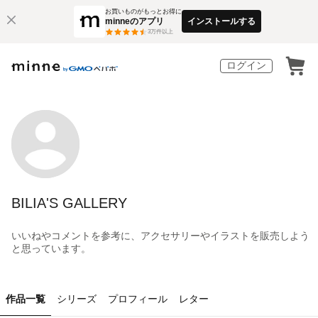
お買いものがもっとお得に
minneのアプリ
インストールする
3
万件以上
ログイン
BILIA'S GALLERY
いいねやコメントを参考に、アクセサリーやイラストを販売しよう
と思っています。
作品一覧
シリーズ
プロフィール
レター