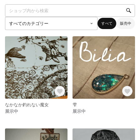
すべて
販売中
なかなか釣れない魔女
雫
展示中
展示中