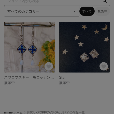
すべて
販売中
スワロフスキー モロッカンピアス
Star
展示中
展示中
minne ホーム
BIJOUXPOPPOW'S GALLERY の作品一覧