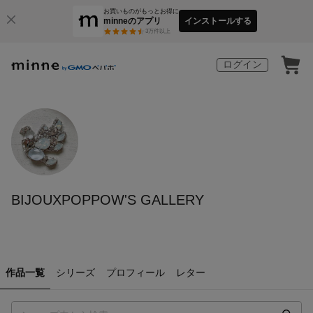
お買いものがもっとお得に
minneのアプリ
インストールする
3
万件以上
ログイン
BIJOUXPOPPOW'S GALLERY
作品一覧
シリーズ
プロフィール
レター