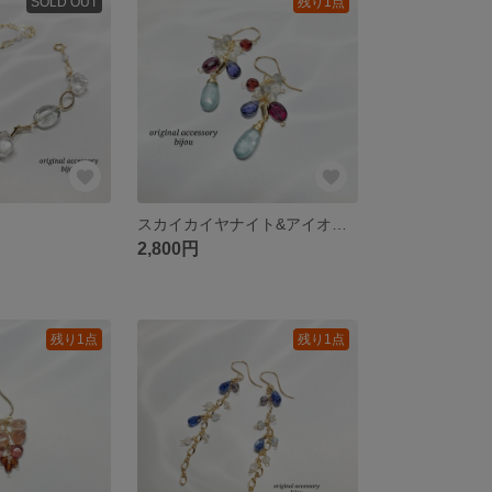
SOLD OUT
残り1点
スカイカイヤナイト&アイオライト&ガーネットꕤピアス～14kgf～
2,800円
残り1点
残り1点