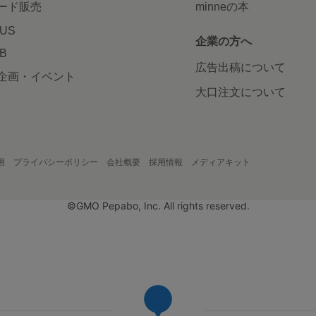
ード販売
minneの本
LUS
企業の方へ
AB
広告出稿について
企画・イベント
大口注文について
用
プライバシーポリシー
会社概要
採用情報
メディアキット
©GMO Pepabo, Inc. All rights reserved.