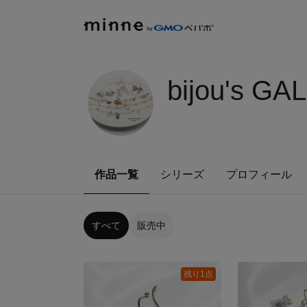
bijou's G
作品一覧
シリーズ
プロフィール
すべて
販売中
残り1点