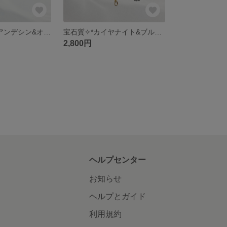
サンストーン&アンデシン&オレンジガーネット✩イヤーカフ～14kgf～
宝石質✧*カイヤナイト&ブルートパーズ&アイオライト♡ピアス ～14kgf～
2,800円
ヘルプセンター
お知らせ
ヘルプとガイド
利用規約