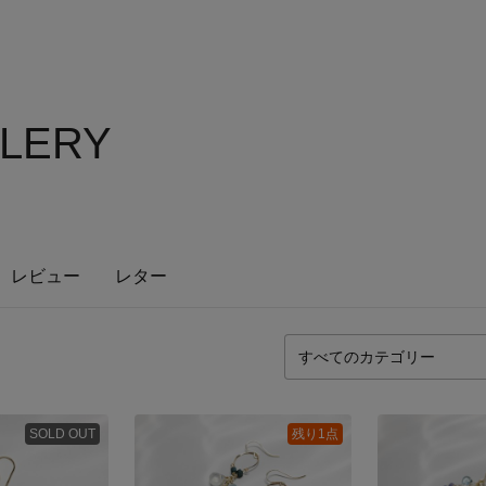
ALLERY
レビュー
レター
SOLD OUT
残り1点