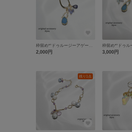
枠留め*°ドゥルージーアゲート＆ハーキーマダイヤモンド✧*チャーム(アイオライト・タンザナイト・トパーズ)付きイヤーカフ～14kgf～
2,000円
3,000円
残り1点