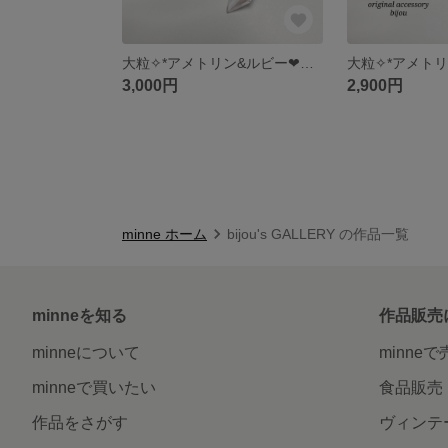
大粒✧*アメトリン&ルビー❤︎ピアス～14kgf～
3,000円
2,900円
minne ホーム
bijou's GALLERY の作品一覧
minneを知る
作品販売
minneについて
minne
minneで買いたい
食品販売
作品をさがす
ヴィンテ