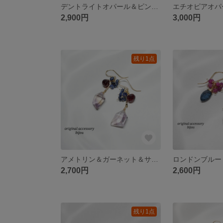
デントライトオパール＆ピンクアメジスト＆スコロライト✦ฺブレスレット～14Kgf～
2,900円
3,000円
残り1点
アメトリン＆ガーネット＆サファイア✦ฺピアス～14kgf～
2,700円
2,600円
残り1点