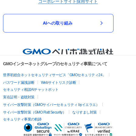
コーポレートサイト
採用サイト
AIへの取り組み
GMOインターネットグループのセキュリティ事業について
世界初総合ネットセキュリティサービス「GMOセキュリティ24」
パスワード漏洩診断
Webサイトリスク診断
セキュリティ相談AIチャットボット
実在証明・盗聴対策
サイバー攻撃対策（GMOサイバーセキュリティ byイエラエ）
サイバー攻撃対策（GMO Flatt Security）
なりすまし対策
セキュリティ事業の軌跡