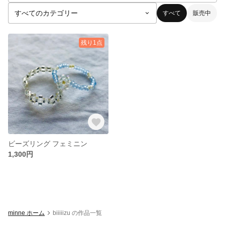
すべて
販売中
残り1点
ビーズリング フェミニン
1,300円
minne ホーム
biiiiizu の作品一覧