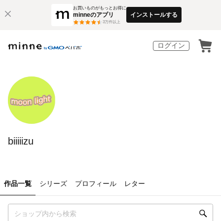
お買いものがもっとお得に
minneのアプリ
インストールする
3
万件以上
ログイン
biiiiizu
作品一覧
シリーズ
プロフィール
レター