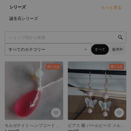
シリーズ
もっと見る
3
点
誕生石シリーズ
すべて
販売中
残り1点
残り1点
モルガナイト へンプコード ネックレス ティアドロップ ピンク モルガナイト ハンプコード 人口オパール 4月 誕生石
ピアス 蝶 パールビーズ メルヘン