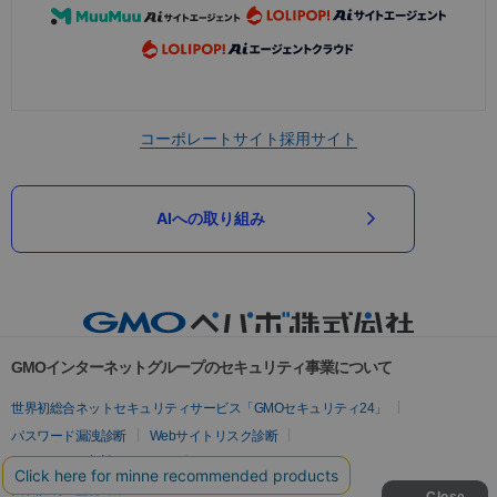
コーポレートサイト
採用サイト
AIへの取り組み
GMOインターネットグループのセキュリティ事業について
世界初総合ネットセキュリティサービス「GMOセキュリティ24」
パスワード漏洩診断
Webサイトリスク診断
セキュリティ相談AIチャットボット
実在証明・盗聴対策