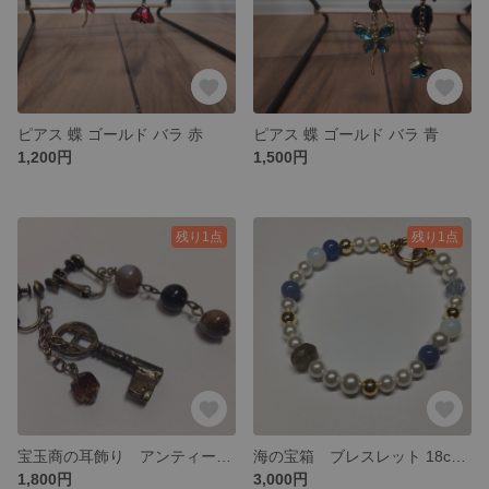
ピアス 蝶 ゴールド バラ 赤
ピアス 蝶 ゴールド バラ 青
1,200円
1,500円
残り1点
残り1点
宝玉商の耳飾り アンティークキー 天然石 ガラスビーズ チェコビーズ
海の宝箱 ブレスレット 18cm 天然石 ビーズ マンテル ラブラドライト
1,800円
3,000円