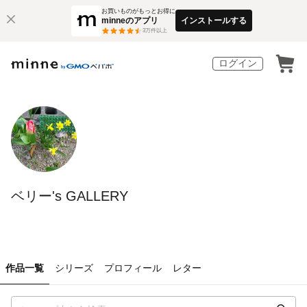
お買いものがもっとお得に
minneのアプリ
インストールする
3
万件以上
ログイン
ベリー's GALLERY
作品一覧
シリーズ
プロフィール
レター