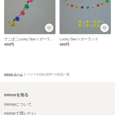
でこぼこLucky Star☆ガーランド
Lucky Star☆ガーランド
450円
400円
minne ホーム
ベリー's GALLERY の作品一覧
minneを知る
minneについて
minneで買いたい