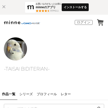
お買いものがもっとお得に
minneのアプリ
インストールする
3
万件以上
ログイン
-TAISAI BIDITERIAN-
作品一覧
シリーズ
プロフィール
レター