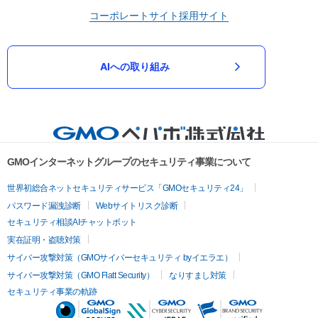
コーポレートサイト
採用サイト
AIへの取り組み
GMOインターネットグループのセキュリティ事業について
世界初総合ネットセキュリティサービス「GMOセキュリティ24」
パスワード漏洩診断
Webサイトリスク診断
セキュリティ相談AIチャットボット
実在証明・盗聴対策
サイバー攻撃対策（GMOサイバーセキュリティ byイエラエ）
サイバー攻撃対策（GMO Flatt Security）
なりすまし対策
セキュリティ事業の軌跡