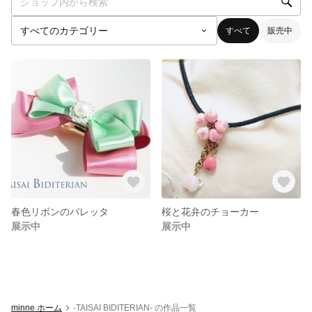
すべて
販売中
春色リボンのバレッタ
桜と花弁のチョーカー
展示中
展示中
minne ホーム
-TAISAI BIDITERIAN- の作品一覧