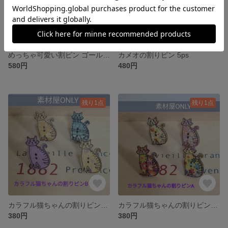
めっちゃ可愛い割ピン ゴールド ６個入
カメオの割りピン 5ps
580円
480円
残り1点
残り1点
カラフル猫ちゃんの割りピンB 4pcs
カラフル猫ちゃんの割りピンA 4pcs
380円
380円