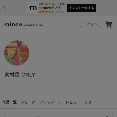
お買いものがもっとお得に
minneのアプリ
インストールする
3
万件以上
ログイン
素材屋 ONLY
作品一覧
シリーズ
プロフィール
レビュー
レター