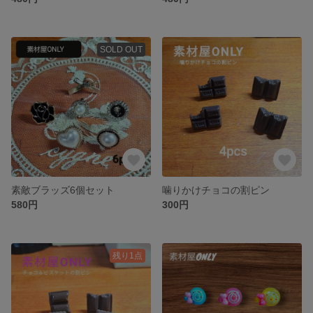
SOLD OUT
素敵ブラッズ6個セット
噛りかけチョコの割ピン
580円
300円
残り1点