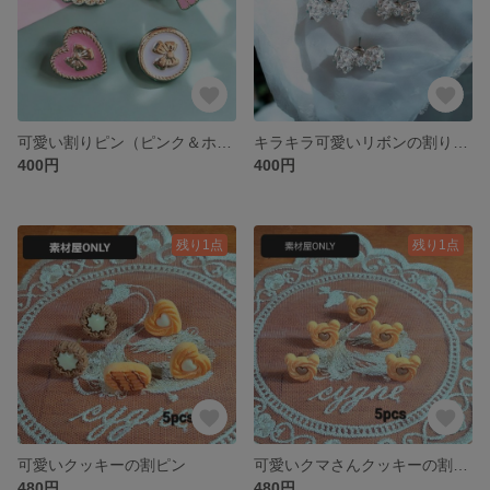
可愛い割りピン（ピンク＆ホワイトのリボン）
キラキラ可愛いリボンの割りピン
400円
400円
残り1点
残り1点
可愛いクッキーの割ピン
可愛いクマさんクッキーの割ピン
480円
480円