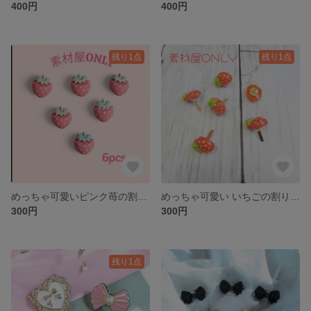
400円
400円
残り1点
残り1点
めっちゃ可愛いピンク苺の割りピン
めっちゃ可愛い いちごの割りピン
300円
300円
残り1点