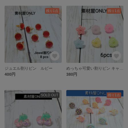
残り1点
残り1点
ジュエル割りピン ルビー
めっちゃ可愛い割りピン キャンディ
400円
380円
SOLD OUT
残り1点