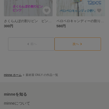
さくらんぼの割りピン ピンク 2pcs
ペロペロキャンディーの割りピン
300円
580円
前へ
次へ
minne ホーム
素材屋 ONLY の作品一覧
minneを知る
minneについて