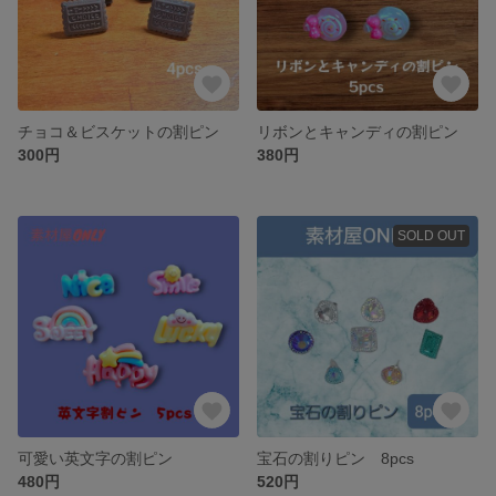
チョコ＆ビスケットの割ピン
リボンとキャンディの割ピン
300円
380円
SOLD OUT
可愛い英文字の割ピン
宝石の割りピン 8pcs
480円
520円