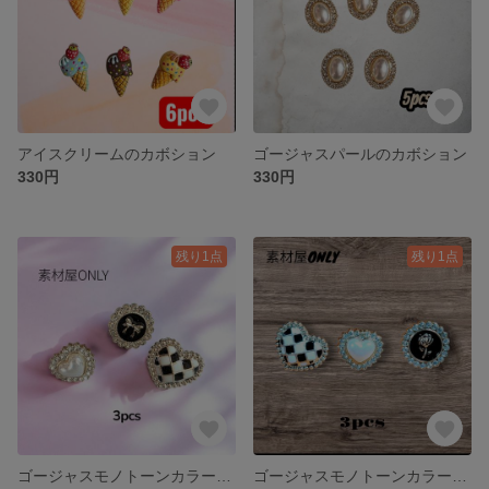
アイスクリームのカボション
ゴージャスパールのカボション
330円
330円
残り1点
残り1点
ゴージャスモノトーンカラーの割りピン リボン
ゴージャスモノトーンカラーの割ピン薔薇