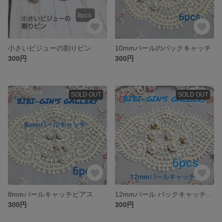
小さいビジューの割りピン
10mmパールのバックキャッチ
300円
300円
SOLD OUT
SOLD OUT
8mmパールキャッチピアス
12mmパール バックキャッチピアス
300円
300円