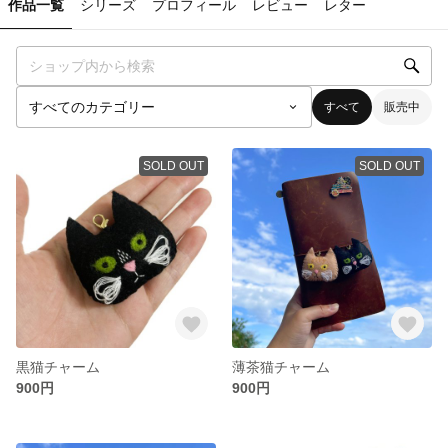
作品一覧
シリーズ
プロフィール
レビュー
レター
すべて
販売中
SOLD OUT
SOLD OUT
黒猫チャーム
薄茶猫チャーム
900円
900円