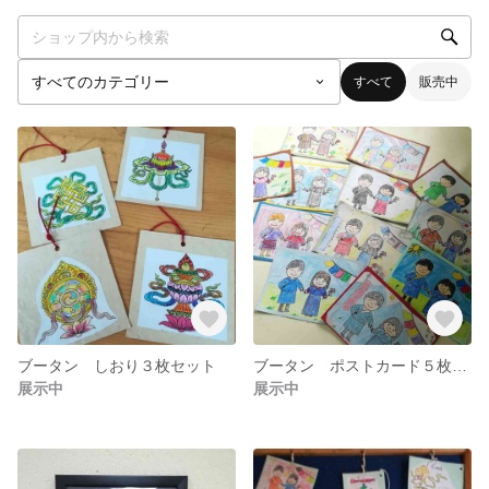
すべて
販売中
ブータン しおり３枚セット
ブータン ポストカード５枚セット
展示中
展示中