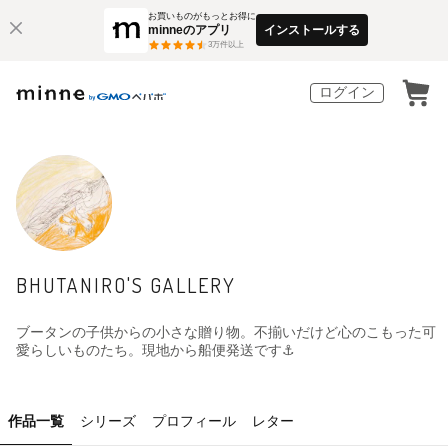
お買いものがもっとお得に
minneのアプリ
インストールする
3
万件以上
ログイン
BHUTANIRO'S GALLERY
ブータンの子供からの小さな贈り物。不揃いだけど心のこもった可
愛らしいものたち。現地から船便発送です⚓️
作品一覧
シリーズ
プロフィール
レター