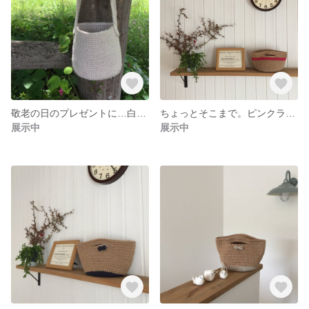
敬老の日のプレゼントに…白の麻紐バッグ
ちょっとそこまで。ピンクラインが入った カゴバック
展示中
展示中