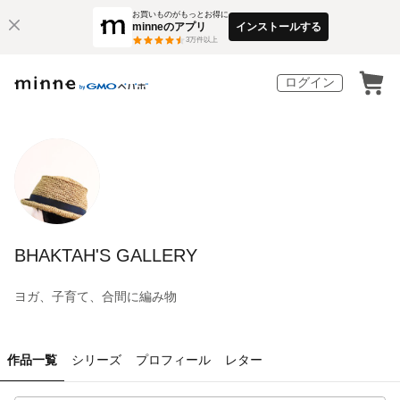
お買いものがもっとお得に
minneのアプリ
インストールする
3
万件以上
ログイン
BHAKTAH'S GALLERY
ヨガ、子育て、合間に編み物
作品一覧
シリーズ
プロフィール
レター