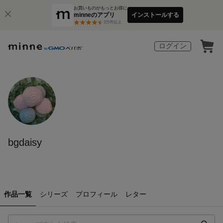
お買いものがもっとお得に
minneのアプリ
インストールする
3
万件以上
ログイン
bgdaisy
作品一覧
シリーズ
プロフィール
レター