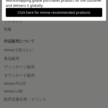
作品をさがす
ショップをさがす
ランキング
特集
作品販売について
minneで売りたい
食品販売
ヴィンテージ販売
ダウンロード販売
minne PLUS
minne LAB
販売支援企画・イベント