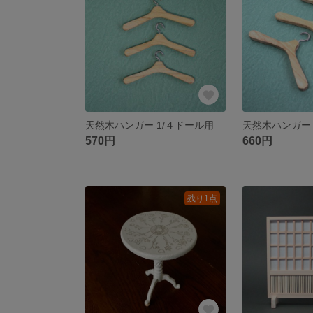
天然木ハンガー 1/４ドール用
天然木ハンガー 
570円
660円
残り1点