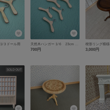
1/３ドール用
天然木ハンガー 1/６ 23cm ドール適応 (H-001)
700円
3,000円
SOLD OUT