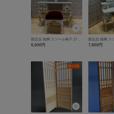
限定品 猫脚 スツール椅子 27～29cmドール適応 アンティークハート型ドレッサー セット品 (D-006)
6,000円
7,800円
残り1点