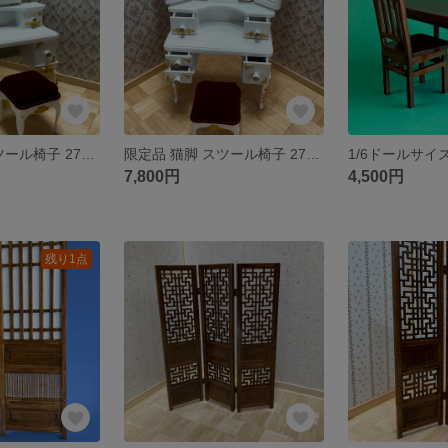
限定品 猫脚 スツール椅子 27～29cm ドール適応 アンティークドレッサー セット品 (白色 A)
限定品 猫脚 スツール椅子 27～29cm ドール適応 アンティークドレッサー セット品 (白色 B)
7,800円
4,500円
残り1点