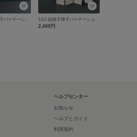
1/12 組格子障子パーテーション 二面タイプ (P-015A)
1/12 組格子障子パーテーション三面タイプ (P-015)
2,400円
ヘルプセンター
お知らせ
ヘルプとガイド
利用規約