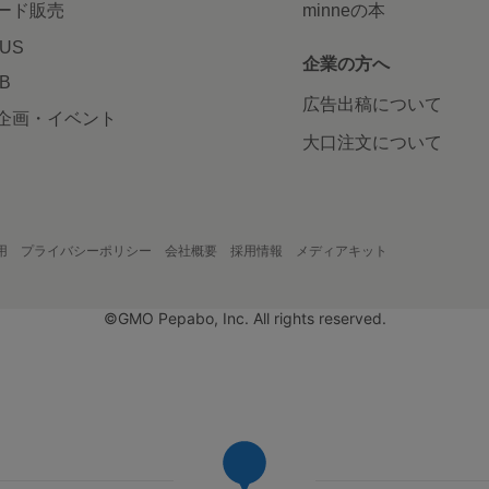
ード販売
minneの本
LUS
企業の方へ
AB
広告出稿について
企画・イベント
大口注文について
用
プライバシーポリシー
会社概要
採用情報
メディアキット
©GMO Pepabo, Inc. All rights reserved.