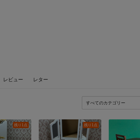
レビュー
レター
残り1点
残り1点