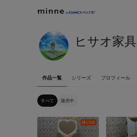
ヒサオ家具
作品一覧
シリーズ
プロフィール
すべて
販売中
残り1点