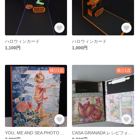
ハロウィンカード
ハロウィンカード
1,100円
1,000円
残り1点
残り1点
YOU, ME AND SEA PHOTO ALBUM
CASA GRANADA レシピフォリオ