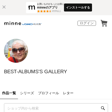
お買いものがもっとお得に
minneのアプリ
インストールする
3
万件以上
ログイン
BEST-ALBUMS'S GALLERY
作品一覧
シリーズ
プロフィール
レター