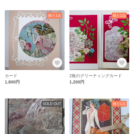
残り1点
残り1点
カード
2枚のグリーティングカード
1,800円
1,200円
SOLD OUT
残り1点