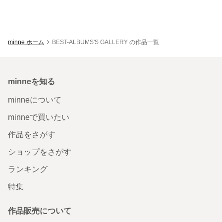
minne ホーム
BEST-ALBUMS'S GALLERY の作品一覧
minneを知る
minneについて
minneで買いたい
作品をさがす
ショップをさがす
ランキング
特集
作品販売について