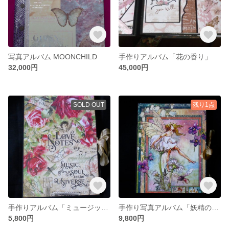
写真アルバム MOONCHILD
手作りアルバム「花の香り」
32,000円
45,000円
SOLD OUT
残り1点
手作りアルバム「ミュージック」
手作り写真アルバム「妖精の不思議な国」
5,800円
9,800円