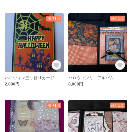
残り1点
残り1点
ハロウィン三つ折りカード
ハロウィンミニアルバム
2,800円
8,000円
残り1点
残り1点