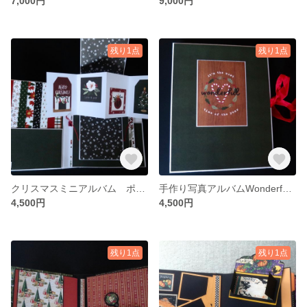
7,000円
9,000円
残り1点
残り1点
クリスマスミニアルバム ポインセチア
手作り写真アルバムWonderful Christmas
4,500円
4,500円
残り1点
残り1点