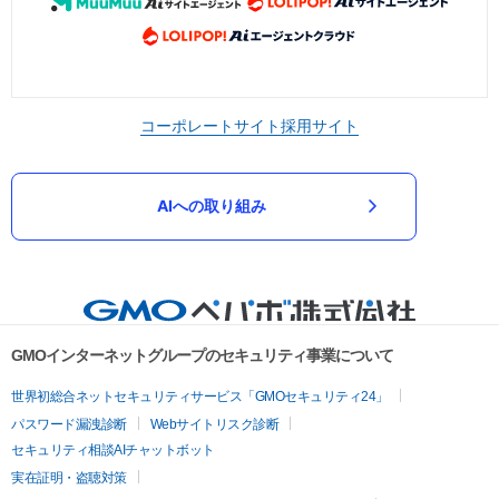
コーポレートサイト
採用サイト
AIへの取り組み
GMOインターネットグループのセキュリティ事業について
世界初総合ネットセキュリティサービス「GMOセキュリティ24」
パスワード漏洩診断
Webサイトリスク診断
セキュリティ相談AIチャットボット
実在証明・盗聴対策