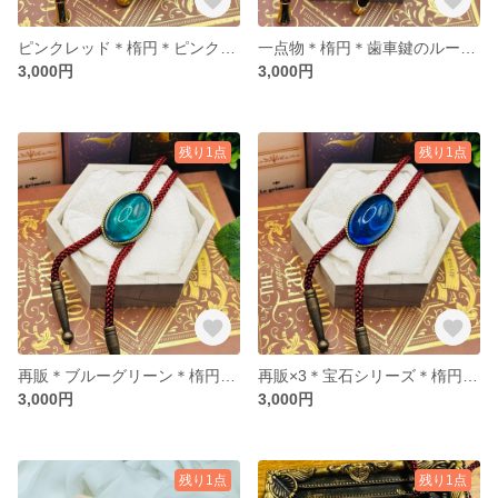
ピンクレッド＊楕円＊ピンクレッドのループタイ
一点物＊楕円＊歯車鍵のループタイ
3,000円
3,000円
残り1点
残り1点
再販＊ブルーグリーン＊楕円＊ブルーグリーンのループタイ
再販×3＊宝石シリーズ＊楕円＊サファイアブルーのループタイ
3,000円
3,000円
残り1点
残り1点