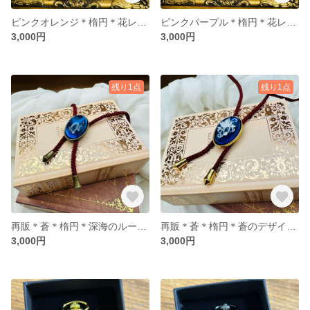
ピンクオレンジ＊楕円＊花レースのループタイ
ピンクパープル＊楕円＊花レースのループタイ
3,000円
3,000円
残り1点
残り1点
再販＊蒼＊楕円＊深海のループタイ
再販＊蒼＊楕円＊蒼のデザインループタイ
3,000円
3,000円