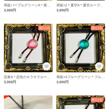
再販パープルグリーンA＊紫陽花カラーのラメ入りループタイ
再販×2＊夏空A＊夏空ループタイ
3,000円
3,000円
残り1点
残り1点
恋春A＊恋色のキラキラループタイ
再販×4ブルーグリーン＊ブルーグリーンのループタイ
3,000円
3,000円
残り1点