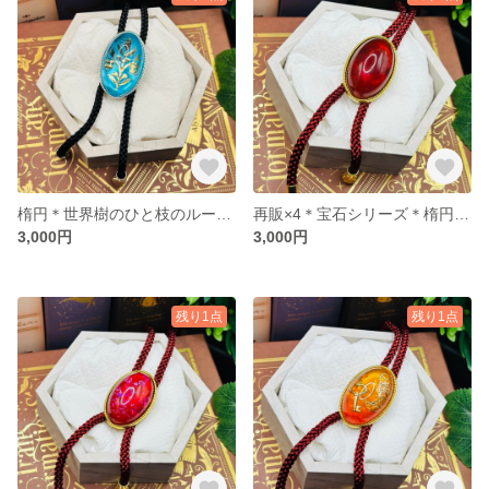
楕円＊世界樹のひと枝のループタイ
再販×4＊宝石シリーズ＊楕円＊赤瑪瑙のループタイ
3,000円
3,000円
残り1点
残り1点