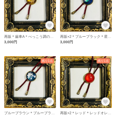
再販＊歯車A＊べっこう調の歯車ループタイ
再販×2＊ブルーブラック＊星空のループタイ
3,000円
3,000円
残り1点
残り1点
ブルーブラウン＊ブルーブラウンのデザインループタイ
再販×2＊レッド＊レッドオレンジのラメ入りループタイ