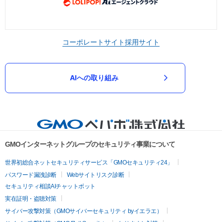
コーポレートサイト
採用サイト
AIへの取り組み
GMOインターネットグループのセキュリティ事業について
世界初総合ネットセキュリティサービス「GMOセキュリティ24」
パスワード漏洩診断
Webサイトリスク診断
セキュリティ相談AIチャットボット
実在証明・盗聴対策
サイバー攻撃対策（GMOサイバーセキュリティ byイエラエ）