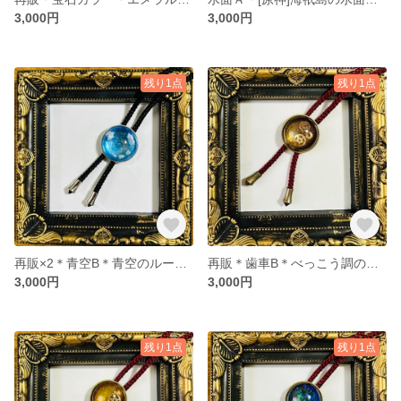
3,000円
3,000円
残り1点
残り1点
再販×2＊青空B＊青空のループタイ
再販＊歯車B＊べっこう調の歯車ループタイ
3,000円
3,000円
残り1点
残り1点