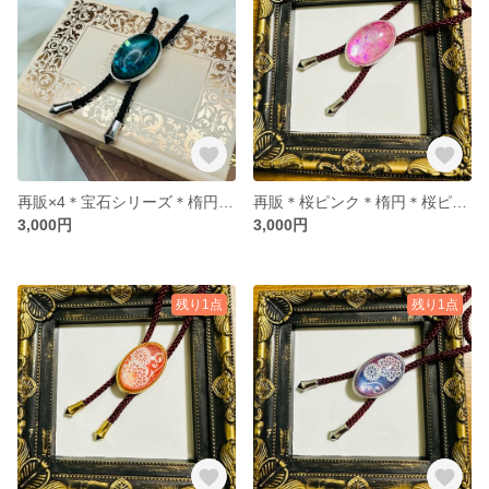
再販×4＊宝石シリーズ＊楕円＊エメラルドグリーンのループタイ
再販＊桜ピンク＊楕円＊桜ピンクのループタイ
3,000円
3,000円
残り1点
残り1点