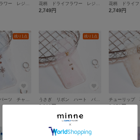
花柄 ドライフラワー レジン ハンドメイド スマホケース iPhoneケース スマホカバー
花柄 ドライフラワー レジン ハンドメイド スマホケース iPhoneケース スマホカバー
2,749円
2,749円
残り1点
残り1点
雪 雪の結晶 パーツ チャーム レジン ハンドメイド スマホケース iPhoneケース スマホカバー
うさぎ リボン ハート パーツ チャーム レジン ハンドメイド スマホケース iPhoneケース スマホカバー メルヘン
2,810円
2,879円
残り1点
残り1点