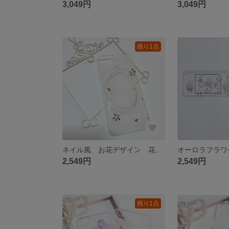
3,049円
3,049円
残り1点
ネイル風 お花デザイン 花柄 レジン ハンドメイド スマホケース iPhoneケース スマホカバー
2,549円
2,549円
残り1点