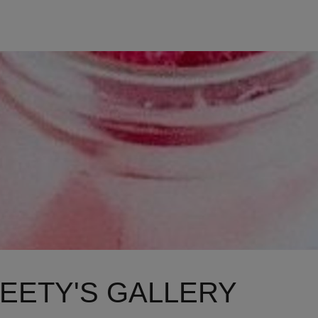
EETY'S GALLERY