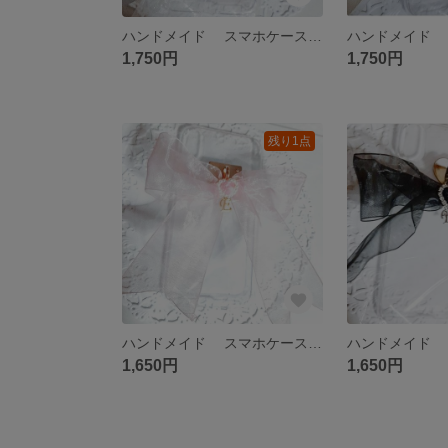
ハンドメイド スマホケース iPhoneケース スマホカバー チャーム リボン スマホリング
1,750円
1,750円
残り1点
ハンドメイド スマホケース iPhoneケース スマホカバー チャーム リボン スマホリング
1,650円
1,650円