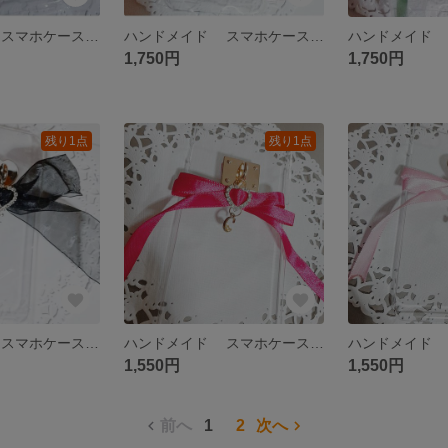
ハンドメイド スマホケース iPhoneケース スマホカバー チャーム リボン スマホリング
ハンドメイド スマホケース iPhoneケース スマホカバー チャーム リボン スマホリング
1,750円
1,750円
残り1点
残り1点
ハンドメイド スマホケース iPhoneケース スマホカバー チャーム リボン スマホリング
ハンドメイド スマホケース iPhoneケース スマホカバー チャーム リボン スマホリング
1,550円
1,550円
前へ
1
2
次へ