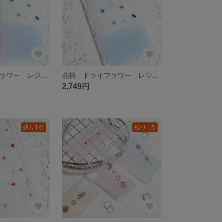
花柄 ドライフラワー レジン ハンドメイド スマホケース iPhoneケース スマホカバー
花柄 ドライフラワー レジン ハンドメイド スマホケース iPhoneケース スマホカバー
2,749円
残り1点
残り1点