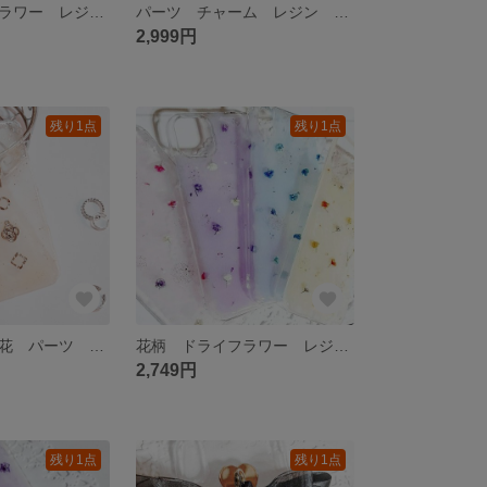
花柄 ドライフラワー レジン ハンドメイド スマホケース iPhoneケース スマホカバー
パーツ チャーム レジン ハンドメイド スマホケース iPhoneケース スマホカバー メルヘン
2,999円
残り1点
残り1点
チューリップ 花 パーツ チャーム レジン ハンドメイド スマホケース iPhoneケース スマホカバー
花柄 ドライフラワー レジン ハンドメイド スマホケース iPhoneケース スマホカバー
2,749円
残り1点
残り1点