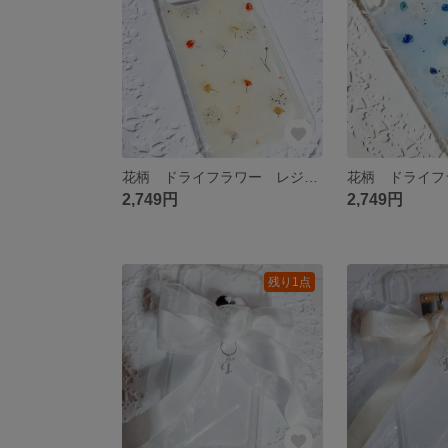
花柄 ドライフラワー レジン ハンドメイド スマホケース iPhoneケース スマホカバー
2,749円
2,749円
残り1点