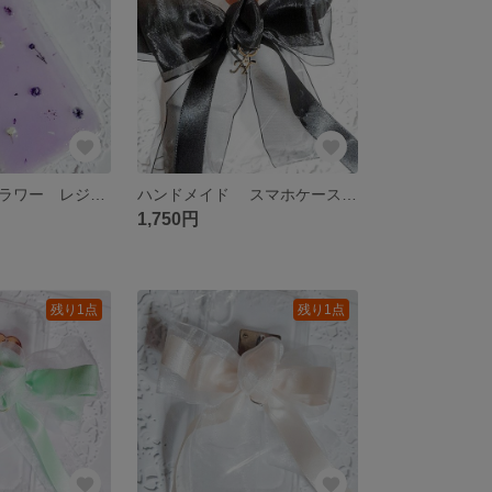
花柄 ドライフラワー レジン ハンドメイド スマホケース iPhoneケース スマホカバー
ハンドメイド スマホケース iPhoneケース スマホカバー チャーム リボン スマホリング
1,750円
残り1点
残り1点