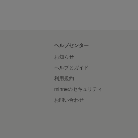
ヘルプセンター
お知らせ
ヘルプとガイド
利用規約
minneのセキュリティ
お問い合わせ