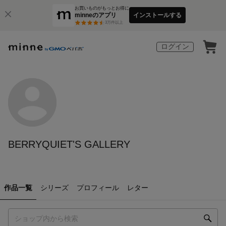
お買いものがもっとお得に
minneのアプリ
インストールする
3
万件以上
ログイン
BERRYQUIET'S GALLERY
作品一覧
シリーズ
プロフィール
レター