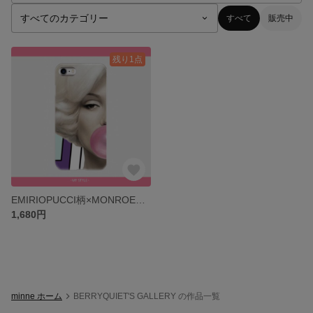
すべて
販売中
残り1点
EMIRIOPUCCI柄×MONROEコラボケースiphone7
1,680円
minne ホーム
BERRYQUIET'S GALLERY の作品一覧