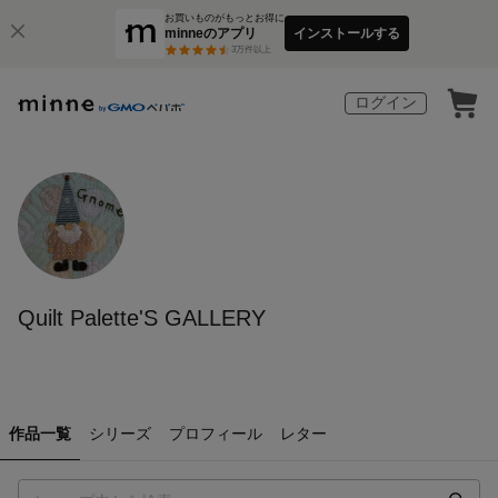
お買いものがもっとお得に
minneのアプリ
インストールする
3
万件以上
ログイン
Quilt Palette'S GALLERY
作品一覧
シリーズ
プロフィール
レター