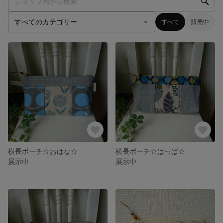
すべて
販売中
横長ポーチ☆おはな☆
横長ポーチ☆はっぱ☆
展示中
展示中