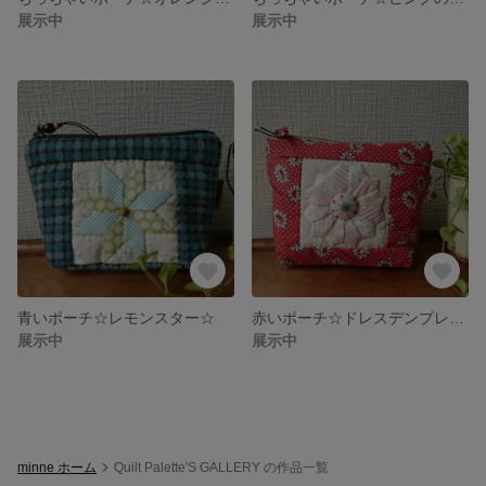
展示中
展示中
青いポーチ☆レモンスター☆
赤いポーチ☆ドレスデンプレート☆
展示中
展示中
minne ホーム
Quilt Palette'S GALLERY の作品一覧