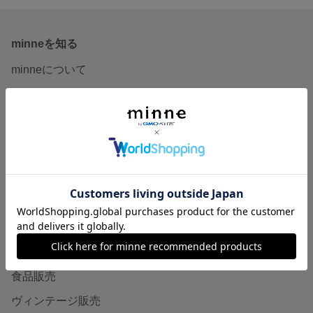
minneを知る
minneについて
minneで買いたい
作品をさがす
ショップをさがす
ランキング
特集
作品販売について
minneで売りたい
食品販売
ヴィンテージ販売