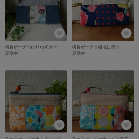
横長ポーチ☆はりねずみ☆
横長ポーチ☆紺地に赤☆
展示中
展示中
ちっちゃいポーチ☆オレンジのチャーム☆
ちっちゃいポーチ☆ピンクのチャーム☆