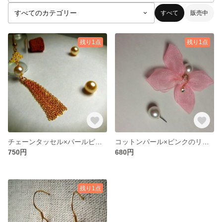
すべて
販売中
残り1点
残り1点
チェーンタッセル×パールピアス
コットンパール×ピンクのリボンキャッチ
750円
680円
残り1点