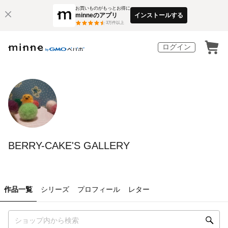
お買いものがもっとお得に
minneのアプリ
インストールする
3
万件以上
ログイン
BERRY-CAKE'S GALLERY
作品一覧
シリーズ
プロフィール
レター