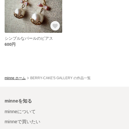
シンプルなパールのピアス
600円
minne ホーム
BERRY-CAKE'S GALLERY の作品一覧
minneを知る
minneについて
minneで買いたい