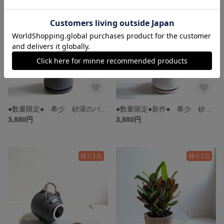
●数量限定● 希少 砂漠のバラ ”アデニウム・アラビカム 鉢/受け皿セット（マットグレー）” 観葉植物 塊根植物 インテリア インテリアグリーン おしゃれ 可愛い 育てやすい ギフト
●数量限定●新作● 希少 砂漠のバラ ”アデニウム・アラビカム 鉢/受け皿セット” 観葉植物 塊根植物 インテリア ホワイト インテリアグリーン おしゃれ 可愛い 育てやすい ギフト
3,880円
3,880円
残り1点
残り1点