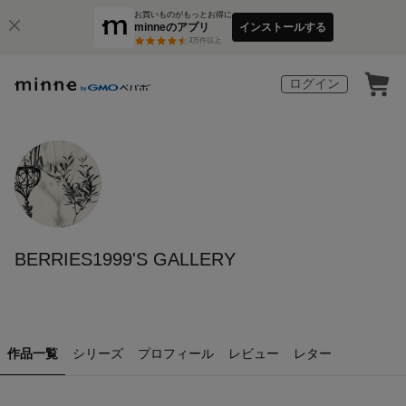
お買いものがもっとお得に
minneのアプリ
インストールする
3
万件以上
ログイン
BERRIES1999'S GALLERY
作品一覧
シリーズ
プロフィール
レビュー
レター