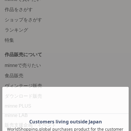
作品をさがす
ショップをさがす
ランキング
特集
作品販売について
minneで売りたい
食品販売
ヴィンテージ販売
ダウンロード販売
minne PLUS
minne LAB
販売支援企画・イベント