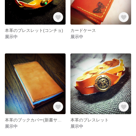
本革のブレスレット(コンチョ)
カードケース
展示中
展示中
本革のブックカバー(新書サイズ)
本革のブレスレット
展示中
展示中