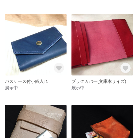
パスケース付小銭入れ
ブックカバー(文庫本サイズ)
展示中
展示中