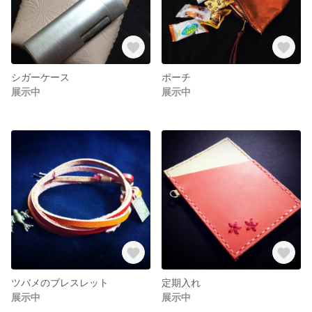
シガーケース
ポーチ
展示中
展示中
ツバメのブレスレット
定期入れ
展示中
展示中