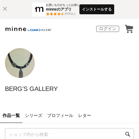
お買いものがもっとお得に
minneのアプリ
インストールする
3
万件以上
ログイン
BERG'S GALLERY
作品一覧
シリーズ
プロフィール
レター