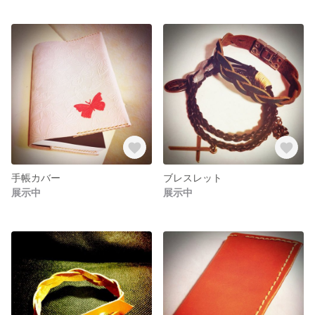
手帳カバー
ブレスレット
展示中
展示中