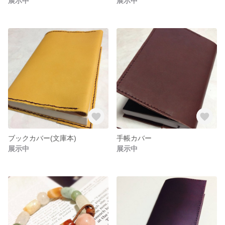
展示中
展示中
ブックカバー(文庫本)
手帳カバー
展示中
展示中