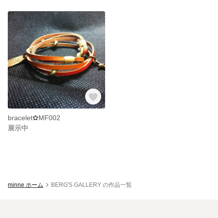
bracelet✿MF002
展示中
minne ホーム
BERG'S GALLERY の作品一覧