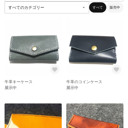
すべて
販売中
牛革キーケース
牛革のコインケース
展示中
展示中