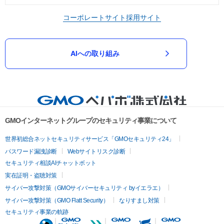
コーポレートサイト
採用サイト
AIへの取り組み
GMOインターネットグループのセキュリティ事業について
世界初総合ネットセキュリティサービス「GMOセキュリティ24」
パスワード漏洩診断
Webサイトリスク診断
セキュリティ相談AIチャットボット
実在証明・盗聴対策
サイバー攻撃対策（GMOサイバーセキュリティ byイエラエ）
サイバー攻撃対策（GMO Flatt Security）
なりすまし対策
セキュリティ事業の軌跡