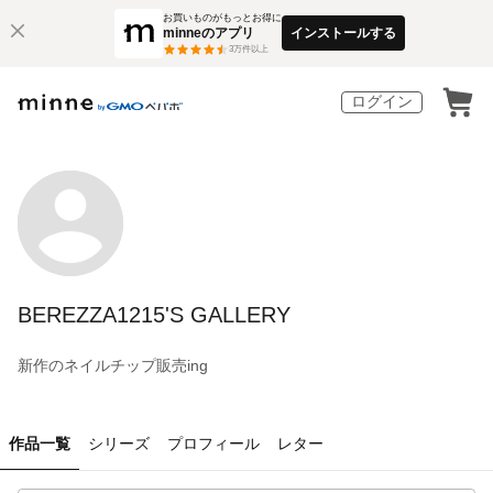
お買いものがもっとお得に
minneのアプリ
インストールする
3
万件以上
ログイン
BEREZZA1215'S GALLERY
新作のネイルチップ販売ing
作品一覧
シリーズ
プロフィール
レター