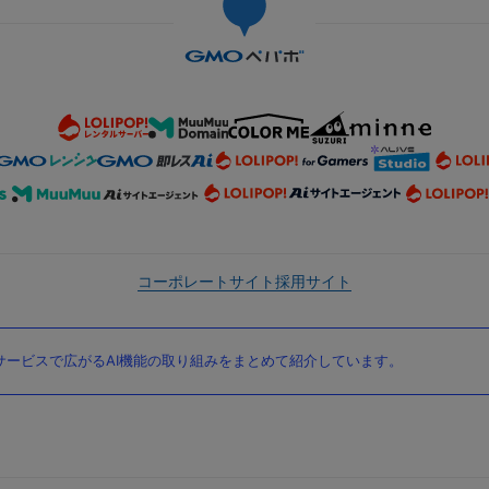
コーポレートサイト
採用サイト
ービスで広がるAI機能の取り組みをまとめて紹介しています。