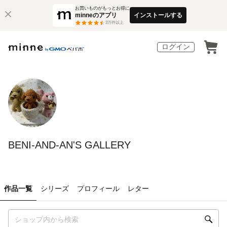
お買いものがもっとお得に
minneのアプリ
インストールする
3
万件以上
ログイン
BENI-AND-AN'S GALLERY
作品一覧
シリーズ
プロフィール
レター