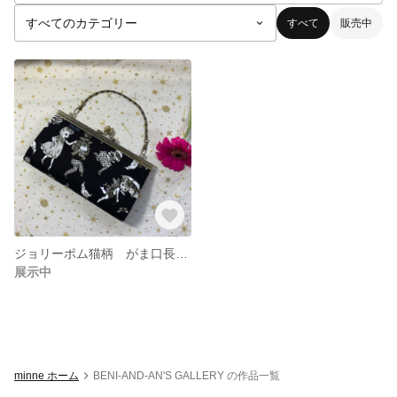
すべて
販売中
ジョリーポム猫柄 がま口長財布
展示中
minne ホーム
BENI-AND-AN'S GALLERY の作品一覧