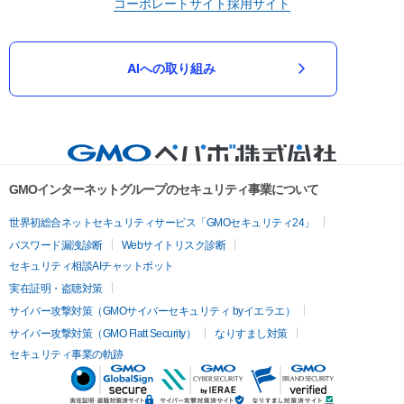
コーポレートサイト
採用サイト
AIへの取り組み
GMOインターネットグループのセキュリティ事業について
世界初総合ネットセキュリティサービス「GMOセキュリティ24」
パスワード漏洩診断
Webサイトリスク診断
セキュリティ相談AIチャットボット
実在証明・盗聴対策
サイバー攻撃対策（GMOサイバーセキュリティ byイエラエ）
サイバー攻撃対策（GMO Flatt Security）
なりすまし対策
セキュリティ事業の軌跡